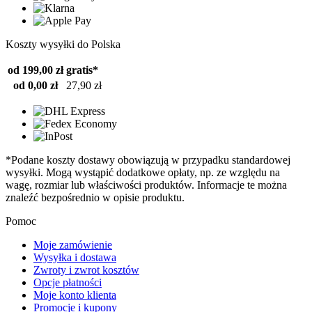
Koszty wysyłki do Polska
od 199,00 zł
gratis*
od 0,00 zł
27,90 zł
*Podane koszty dostawy obowiązują w przypadku standardowej
wysyłki. Mogą wystąpić dodatkowe opłaty, np. ze względu na
wagę, rozmiar lub właściwości produktów. Informacje te można
znaleźć bezpośrednio w opisie produktu.
Pomoc
Moje zamówienie
Wysyłka i dostawa
Zwroty i zwrot kosztów
Opcje płatności
Moje konto klienta
Promocje i kupony