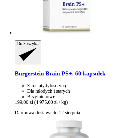
Do koszyka
Burgerstein
Brain PS+, 60 kapsułek
Z fosfatydyloseryną
Dla młodych i starych
Bezglutenowe
199,00 zł
(4 975,00 zł / kg)
Darmowa dostawa do 12 sierpnia