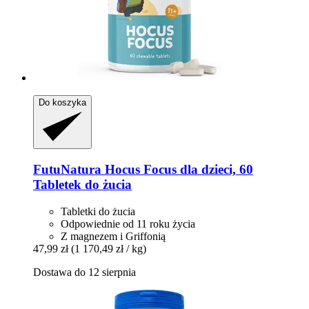
Do koszyka
FutuNatura
Hocus Focus dla dzieci, 60
Tabletek do żucia
Tabletki do żucia
Odpowiednie od 11 roku życia
Z magnezem i Griffonią
47,99 zł
(1 170,49 zł / kg)
Dostawa do 12 sierpnia