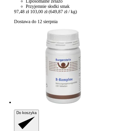
Liposomalne żelazo
Przyjemnie słodki smak
97,48 zł
103,00 zł
(649,87 zł / kg)
Dostawa do 12 sierpnia
Do koszyka