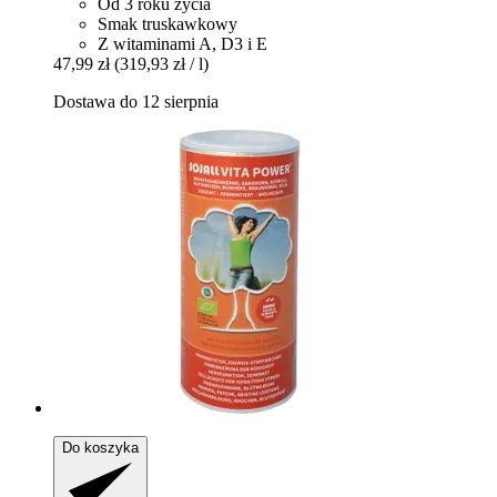
Od 3 roku życia
Smak truskawkowy
Z witaminami A, D3 i E
47,99 zł
(319,93 zł / l)
Dostawa do 12 sierpnia
Do koszyka