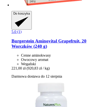
Do koszyka
5.0 (1)
Burgerstein
Aminovital Grapefruit, 20
Worczków (240 g)
Cenne aminokwasy
Owocowy aromat
Wegański
221,00 zł
(920,83 zł / kg)
Darmowa dostawa do 12 sierpnia