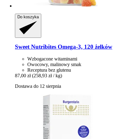
Do koszyka
Sweet Nutribites
Omega-​3, 120 żelków
Wzbogacone witaminami
Owocowy, malinowy smak
Receptura bez glutenu
87,00 zł
(258,93 zł / kg)
Dostawa do 12 sierpnia