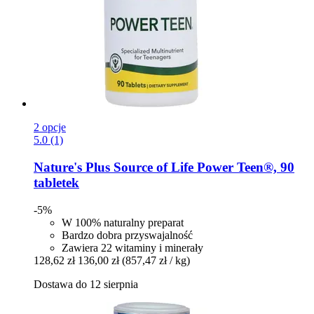
2 opcje
5.0 (1)
Nature's Plus
Source of Life Power Teen®, 90
tabletek
-5%
W 100% naturalny preparat
Bardzo dobra przyswajalność
Zawiera 22 witaminy i minerały
128,62 zł
136,00 zł
(857,47 zł / kg)
Dostawa do 12 sierpnia