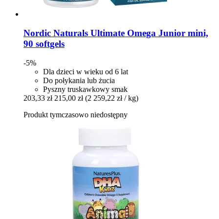
Nordic Naturals
Ultimate Omega Junior mini,
90 softgels
-5%
Dla dzieci w wieku od 6 lat
Do połykania lub żucia
Pyszny truskawkowy smak
203,33 zł
215,00 zł
(2 259,22 zł / kg)
Produkt tymczasowo niedostępny