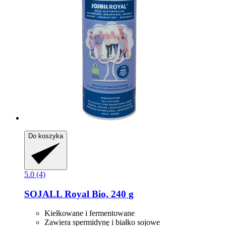
Do koszyka
5.0 (4)
SOJALL
Royal Bio, 240 g
Kiełkowane i fermentowane
Zawiera spermidynę i białko sojowe