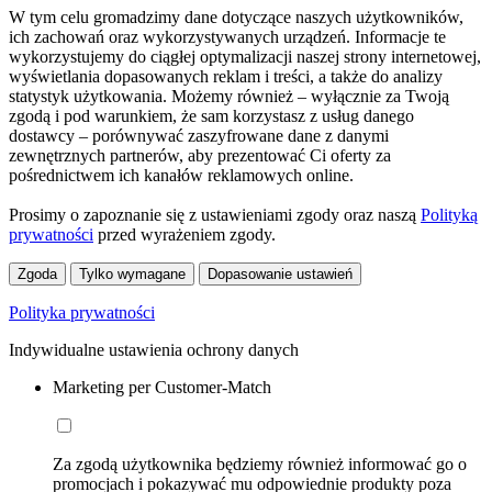
W tym celu gromadzimy dane dotyczące naszych użytkowników,
ich zachowań oraz wykorzystywanych urządzeń. Informacje te
wykorzystujemy do ciągłej optymalizacji naszej strony internetowej,
wyświetlania dopasowanych reklam i treści, a także do analizy
statystyk użytkowania. Możemy również – wyłącznie za Twoją
zgodą i pod warunkiem, że sam korzystasz z usług danego
dostawcy – porównywać zaszyfrowane dane z danymi
zewnętrznych partnerów, aby prezentować Ci oferty za
pośrednictwem ich kanałów reklamowych online.
Prosimy o zapoznanie się z ustawieniami zgody oraz naszą
Polityką
prywatności
przed wyrażeniem zgody.
Zgoda
Tylko wymagane
Dopasowanie ustawień
Polityka prywatności
Indywidualne ustawienia ochrony danych
Marketing per Customer-Match
Za zgodą użytkownika będziemy również informować go o
promocjach i pokazywać mu odpowiednie produkty poza