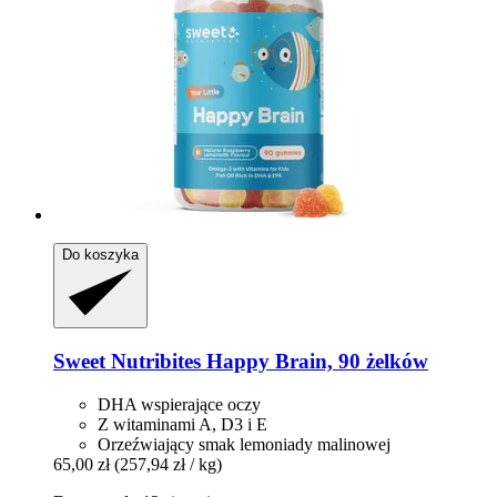
Do koszyka
Sweet Nutribites
Happy Brain, 90 żelków
DHA wspierające oczy
Z witaminami A, D3 i E
Orzeźwiający smak lemoniady malinowej
65,00 zł
(257,94 zł / kg)