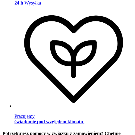
24 h
Wysyłka
Pracujemy
świadomie pod względem klimatu
.
Potrzebujesz pomocy w związku z zamówieniem? Chętnie