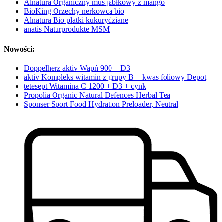
Alnatura Organiczny mus jabłkowy z mango
BioKing Orzechy nerkowca bio
Alnatura Bio płatki kukurydziane
anatis Naturprodukte MSM
Nowości:
Doppelherz aktiv Wapń 900 + D3
aktiv Kompleks witamin z grupy B + kwas foliowy Depot
tetesept Witamina C 1200 + D3 + cynk
Propolia Organic Natural Defences Herbal Tea
Sponser Sport Food Hydration Preloader, Neutral