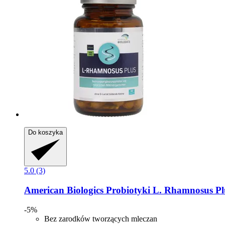
Do koszyka
5.0 (3)
American Biologics
Probiotyki L. Rhamnosus Plu
-5%
Bez zarodków tworzących mleczan