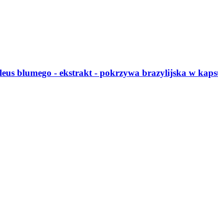
eus blumego -​ ekstrakt -​ pokrzywa brazylijska w kap