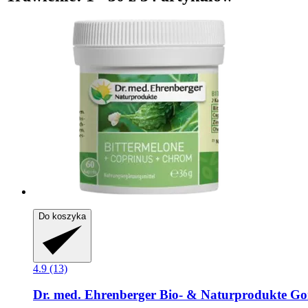
Do koszyka
4.9 (13)
Dr. med. Ehrenberger Bio- & Naturprodukte
Gor