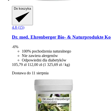
Do koszyka
4.8 (15)
Dr. med. Ehrenberger Bio- & Naturprodukte
Kol
-6%
100% pochodzenia naturalnego
Nie zawiera alergenów
Odpowiedni dla diabetyków
105,79 zł
112,00 zł
(1 325,69 zł / kg)
Dostawa do 11 sierpnia