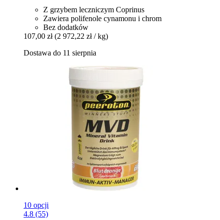
Z grzybem leczniczym Coprinus
Zawiera polifenole cynamonu i chrom
Bez dodatków
107,00 zł
(2 972,22 zł / kg)
Dostawa do 11 sierpnia
10 opcji
4.8 (55)