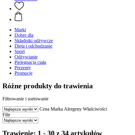
Marki
Dobre dla
Składniki odżywcze
Dieta i odchudzanie
Sport
Odżywianie
Pielęgnacja ciała
Prezenty
Promocje
Różne produkty do trawienia
Filtrowanie i sortowanie
Cena
Marka
Alergeny
Właściwości
Filtr
Trawienie: 1 - 30 z 34 artykułów