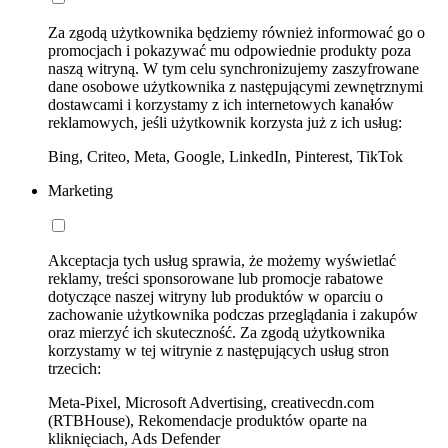
Za zgodą użytkownika będziemy również informować go o
promocjach i pokazywać mu odpowiednie produkty poza
naszą witryną. W tym celu synchronizujemy zaszyfrowane
dane osobowe użytkownika z następującymi zewnętrznymi
dostawcami i korzystamy z ich internetowych kanałów
reklamowych, jeśli użytkownik korzysta już z ich usług:
Bing, Criteo, Meta, Google, LinkedIn, Pinterest, TikTok
Marketing
Akceptacja tych usług sprawia, że możemy wyświetlać
reklamy, treści sponsorowane lub promocje rabatowe
dotyczące naszej witryny lub produktów w oparciu o
zachowanie użytkownika podczas przeglądania i zakupów
oraz mierzyć ich skuteczność. Za zgodą użytkownika
korzystamy w tej witrynie z następujących usług stron
trzecich:
Meta-Pixel, Microsoft Advertising, creativecdn.com
(RTBHouse), Rekomendacje produktów oparte na
kliknięciach, Ads Defender