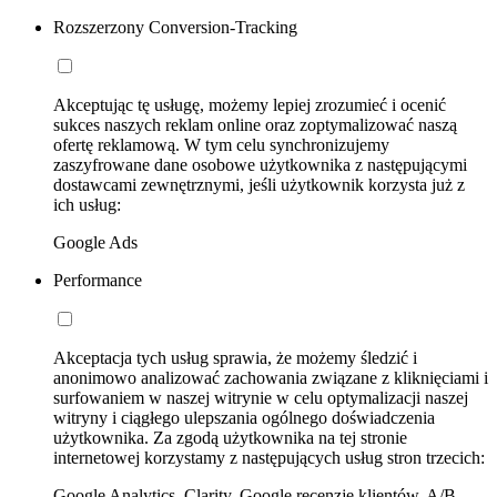
Rozszerzony Conversion-Tracking
Akceptując tę usługę, możemy lepiej zrozumieć i ocenić
sukces naszych reklam online oraz zoptymalizować naszą
ofertę reklamową. W tym celu synchronizujemy
zaszyfrowane dane osobowe użytkownika z następującymi
dostawcami zewnętrznymi, jeśli użytkownik korzysta już z
ich usług:
Google Ads
Performance
Akceptacja tych usług sprawia, że możemy śledzić i
anonimowo analizować zachowania związane z kliknięciami i
surfowaniem w naszej witrynie w celu optymalizacji naszej
witryny i ciągłego ulepszania ogólnego doświadczenia
użytkownika. Za zgodą użytkownika na tej stronie
internetowej korzystamy z następujących usług stron trzecich:
Google Analytics, Clarity, Google recenzje klientów, A/B-