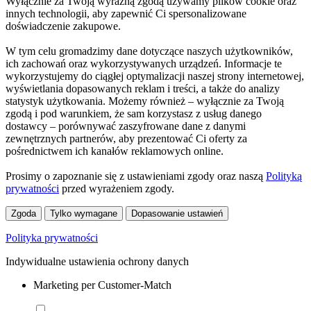
Wyłącznie za Twoją wyraźną zgodą używamy plików cookie oraz
innych technologii, aby zapewnić Ci spersonalizowane
doświadczenie zakupowe.
W tym celu gromadzimy dane dotyczące naszych użytkowników,
ich zachowań oraz wykorzystywanych urządzeń. Informacje te
wykorzystujemy do ciągłej optymalizacji naszej strony internetowej,
wyświetlania dopasowanych reklam i treści, a także do analizy
statystyk użytkowania. Możemy również – wyłącznie za Twoją
zgodą i pod warunkiem, że sam korzystasz z usług danego
dostawcy – porównywać zaszyfrowane dane z danymi
zewnętrznych partnerów, aby prezentować Ci oferty za
pośrednictwem ich kanałów reklamowych online.
Prosimy o zapoznanie się z ustawieniami zgody oraz naszą
Polityką
prywatności
przed wyrażeniem zgody.
Zgoda
Tylko wymagane
Dopasowanie ustawień
Polityka prywatności
Indywidualne ustawienia ochrony danych
Marketing per Customer-Match