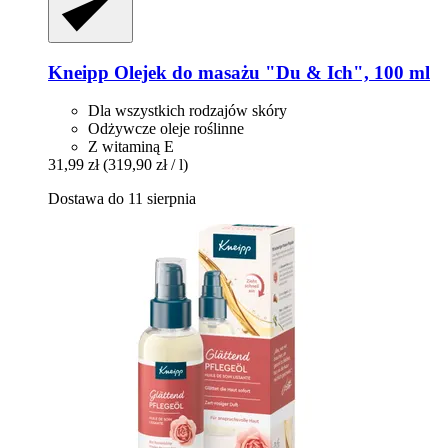
Kneipp
Olejek do masażu "Du & Ich", 100 ml
Dla wszystkich rodzajów skóry
Odżywcze oleje roślinne
Z witaminą E
31,99 zł
(319,90 zł / l)
Dostawa do 11 sierpnia