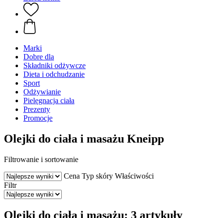
Marki
Dobre dla
Składniki odżywcze
Dieta i odchudzanie
Sport
Odżywianie
Pielęgnacja ciała
Prezenty
Promocje
Olejki do ciała i masażu Kneipp
Filtrowanie i sortowanie
Cena
Typ skóry
Właściwości
Filtr
Olejki do ciała i masażu: 3 artykuły