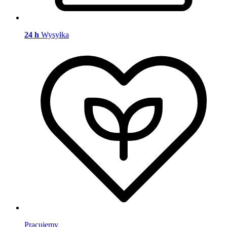
24 h
Wysyłka
Pracujemy