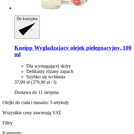
Do koszyka
Kneipp
Wygładzający olejek pielęgnacyjny, 100
ml
Dla wymagającej skóry
Delikatny różany zapach
Szybko się wchłania
37,99 zł
(379,90 zł / l)
Dostawa do 11 sierpnia
Olejki do ciała i masażu: 3 artykuły
Wszystkie ceny zawierają VAT
Filtry
Kategorie: