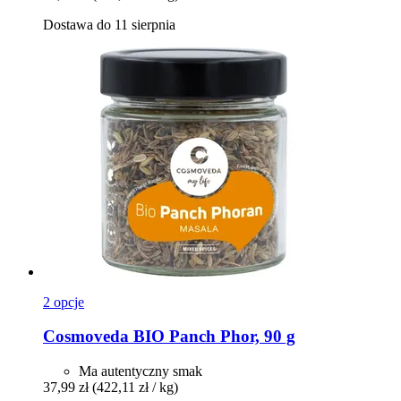
Dostawa do 11 sierpnia
2 opcje
Cosmoveda
BIO Panch Phor, 90 g
Ma autentyczny smak
37,99 zł
(422,11 zł / kg)