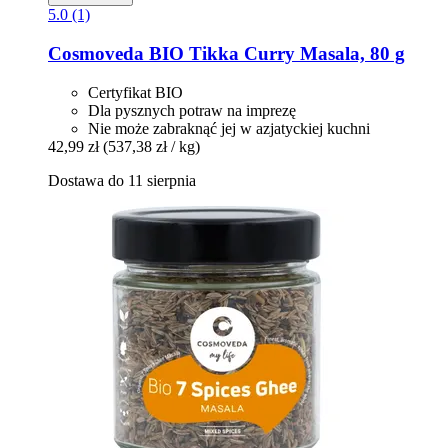
5.0 (1)
Cosmoveda
BIO Tikka Curry Masala, 80 g
Certyfikat BIO
Dla pysznych potraw na imprezę
Nie może zabraknąć jej w azjatyckiej kuchni
42,99 zł
(537,38 zł / kg)
Dostawa do 11 sierpnia