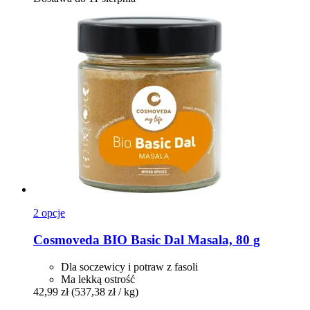
2 opcje
Cosmoveda
BIO Basic Dal Masala, 80 g
Dla soczewicy i potraw z fasoli
Ma lekką ostrość
42,99 zł
(537,38 zł / kg)