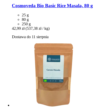
Cosmoveda
Bio Basic Rice Masala, 80 g
25 g
80 g
250 g
42,99 zł
(537,38 zł / kg)
Dostawa do 11 sierpnia