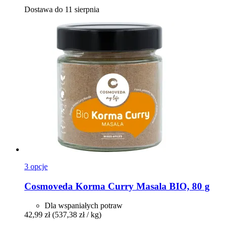
Dostawa do 11 sierpnia
3 opcje
Cosmoveda
Korma Curry Masala BIO, 80 g
Dla wspaniałych potraw
42,99 zł
(537,38 zł / kg)