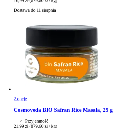
16,99 zł
(679,60 zł / kg)
Dostawa do 11 sierpnia
2 opcje
Cosmoveda
BIO Safran Rice Masala, 25 g
Przyjemność
21,99 zł
(879,60 zł / kg)