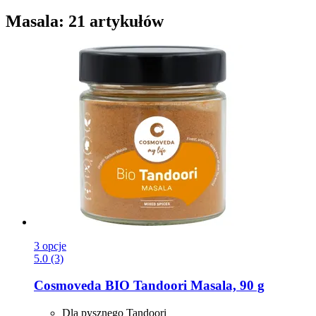
Masala: 21 artykułów
3 opcje
5.0 (3)
Cosmoveda
BIO Tandoori Masala, 90 g
Dla pysznego Tandoori