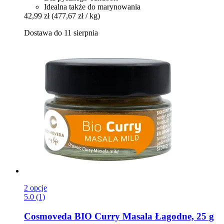
Idealna także do marynowania
42,99 zł
(477,67 zł / kg)
Dostawa do 11 sierpnia
2 opcje
5.0 (1)
Cosmoveda
BIO Curry Masala Łagodne, 25 g