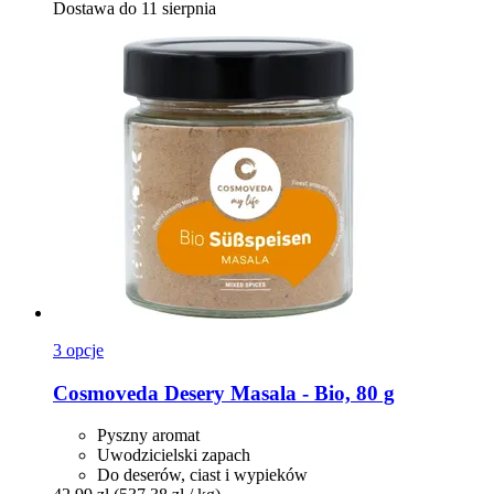
Dostawa do 11 sierpnia
3 opcje
Cosmoveda
Desery Masala -​ Bio, 80 g
Pyszny aromat
Uwodzicielski zapach
Do deserów, ciast i wypieków