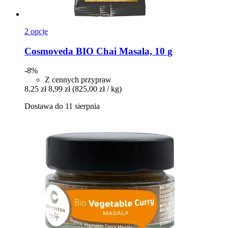
2 opcje
Cosmoveda
BIO Chai Masala, 10 g
-8%
Z cennych przypraw
8,25 zł
8,99 zł
(825,00 zł / kg)
Dostawa do 11 sierpnia