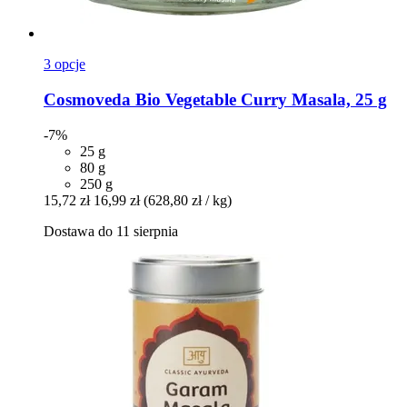
3 opcje
Cosmoveda
Bio Vegetable Curry Masala, 25 g
-7%
25 g
80 g
250 g
15,72 zł
16,99 zł
(628,80 zł / kg)
Dostawa do 11 sierpnia