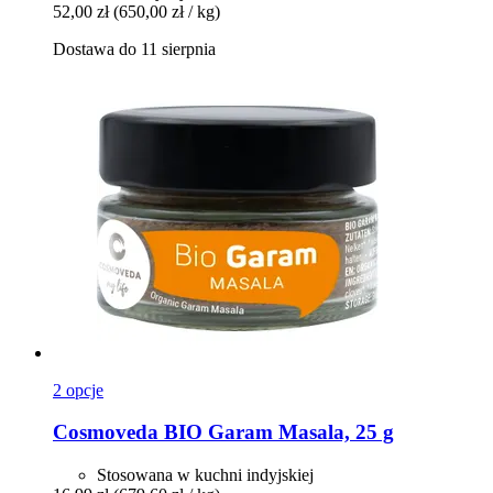
52,00 zł
(650,00 zł / kg)
Dostawa do 11 sierpnia
2 opcje
Cosmoveda
BIO Garam Masala, 25 g
Stosowana w kuchni indyjskiej