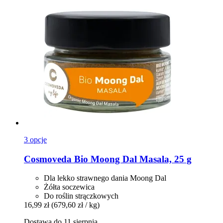
3 opcje
Cosmoveda
Bio Moong Dal Masala, 25 g
Dla lekko strawnego dania Moong Dal
Żółta soczewica
Do roślin strączkowych
16,99 zł
(679,60 zł / kg)
Dostawa do 11 sierpnia