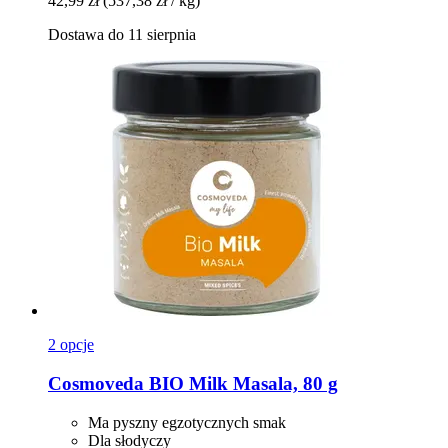
42,99 zł
(537,38 zł / kg)
Dostawa do 11 sierpnia
2 opcje
Cosmoveda
BIO Milk Masala, 80 g
Ma pyszny egzotycznych smak
Dla słodyczy