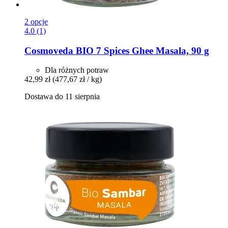
2 opcje
4.0 (1)
Cosmoveda
BIO 7 Spices Ghee Masala, 90 g
Dla różnych potraw
42,99 zł
(477,67 zł / kg)
Dostawa do 11 sierpnia