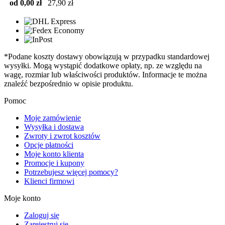
od 0,00 zł
27,90 zł
*Podane koszty dostawy obowiązują w przypadku standardowej
wysyłki. Mogą wystąpić dodatkowe opłaty, np. ze względu na
wagę, rozmiar lub właściwości produktów. Informacje te można
znaleźć bezpośrednio w opisie produktu.
Pomoc
Moje zamówienie
Wysyłka i dostawa
Zwroty i zwrot kosztów
Opcje płatności
Moje konto klienta
Promocje i kupony
Potrzebujesz więcej pomocy?
Klienci firmowi
Moje konto
Zaloguj się
Zarejestruj się