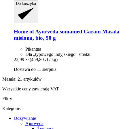
Do koszyka
Home of Ayurveda somamed
Garam Masala
mielona, bio, 50 g
Pikantna
Dla „typowego indyjskiego” smaku
22,99 zł
(459,80 zł / kg)
Dostawa do 11 sierpnia
Masala: 21 artykułów
Wszystkie ceny zawierają VAT
Filtry
Kategorie:
Odżywianie
Ajurweda
Żywność