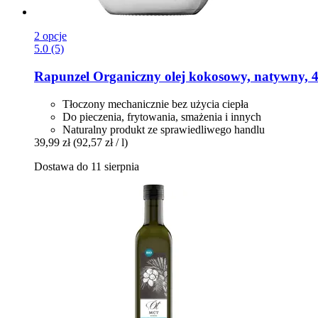
2 opcje
5.0 (5)
Rapunzel
Organiczny olej kokosowy, natywny, 
Tłoczony mechanicznie bez użycia ciepła
Do pieczenia, frytowania, smażenia i innych
Naturalny produkt ze sprawiedliwego handlu
39,99 zł
(92,57 zł / l)
Dostawa do 11 sierpnia