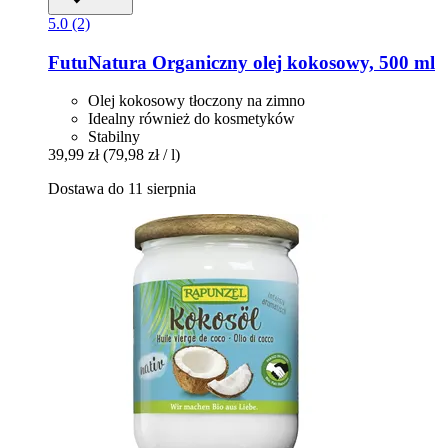
5.0 (2)
FutuNatura
Organiczny olej kokosowy, 500 ml
Olej kokosowy tłoczony na zimno
Idealny również do kosmetyków
Stabilny
39,99 zł
(79,98 zł / l)
Dostawa do 11 sierpnia