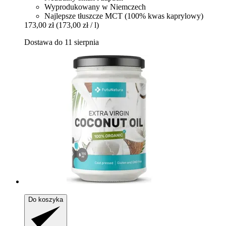
Wyprodukowany w Niemczech
Najlepsze tłuszcze MCT (100% kwas kaprylowy)
173,00 zł
(173,00 zł / l)
Dostawa do 11 sierpnia
Do koszyka