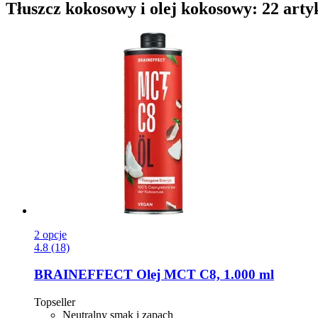
Tłuszcz kokosowy i olej kokosowy: 22 arty
2 opcje
4.8 (18)
BRAINEFFECT
Olej MCT C8, 1.000 ml
Topseller
Neutralny smak i zapach