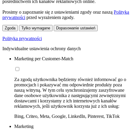
pośrednictwem ich kanałów reklamowych online.
Prosimy o zapoznanie się z ustawieniami zgody oraz naszą
Polityką
prywatności
przed wyrażeniem zgody.
Zgoda
Tylko wymagane
Dopasowanie ustawień
Polityka prywatności
Indywidualne ustawienia ochrony danych
Marketing per Customer-Match
Za zgodą użytkownika będziemy również informować go o
promocjach i pokazywać mu odpowiednie produkty poza
naszą witryną. W tym celu synchronizujemy zaszyfrowane
dane osobowe użytkownika z następującymi zewnętrznymi
dostawcami i korzystamy z ich internetowych kanałów
reklamowych, jeśli użytkownik korzysta już z ich usług:
Bing, Criteo, Meta, Google, LinkedIn, Pinterest, TikTok
Marketing