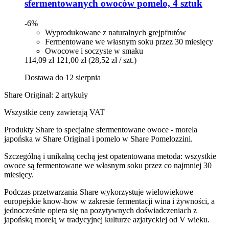
sfermentowanych owoców pomelo, 4 sztuk
-6%
Wyprodukowane z naturalnych grejpfrutów
Fermentowane we własnym soku przez 30 miesięcy
Owocowe i soczyste w smaku
114,09 zł
121,00 zł
(28,52 zł / szt.)
Dostawa do 12 sierpnia
Share Original: 2 artykuły
Wszystkie ceny zawierają VAT
Produkty Share to specjalne sfermentowane owoce - morela
japońska w Share Original i pomelo w Share Pomelozzini.
Szczególną i unikalną cechą jest opatentowana metoda: wszystkie
owoce są fermentowane we własnym soku przez co najmniej 30
miesięcy.
Podczas przetwarzania Share wykorzystuje wielowiekowe
europejskie know-how w zakresie fermentacji wina i żywności, a
jednocześnie opiera się na pozytywnych doświadczeniach z
japońską morelą w tradycyjnej kulturze azjatyckiej od V wieku.