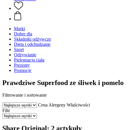
Marki
Dobre dla
Składniki odżywcze
Dieta i odchudzanie
Sport
Odżywianie
Pielęgnacja ciała
Prezenty
Promocje
Prawdziwe Superfood ze śliwek i pomelo
Filtrowanie i sortowanie
Cena
Alergeny
Właściwości
Filtr
Share Original: 2 artykuły