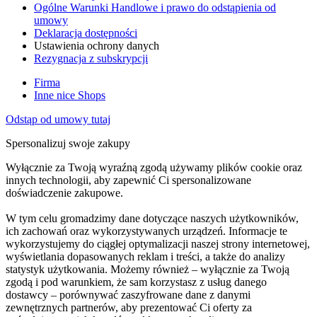
Ogólne Warunki Handlowe i prawo do odstąpienia od
umowy
Deklaracja dostępności
Ustawienia ochrony danych
Rezygnacja z subskrypcji
Firma
Inne nice Shops
Odstąp od umowy tutaj
Spersonalizuj swoje zakupy
Wyłącznie za Twoją wyraźną zgodą używamy plików cookie oraz
innych technologii, aby zapewnić Ci spersonalizowane
doświadczenie zakupowe.
W tym celu gromadzimy dane dotyczące naszych użytkowników,
ich zachowań oraz wykorzystywanych urządzeń. Informacje te
wykorzystujemy do ciągłej optymalizacji naszej strony internetowej,
wyświetlania dopasowanych reklam i treści, a także do analizy
statystyk użytkowania. Możemy również – wyłącznie za Twoją
zgodą i pod warunkiem, że sam korzystasz z usług danego
dostawcy – porównywać zaszyfrowane dane z danymi
zewnętrznych partnerów, aby prezentować Ci oferty za