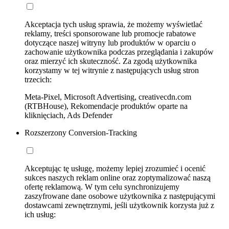
Akceptacja tych usług sprawia, że możemy wyświetlać
reklamy, treści sponsorowane lub promocje rabatowe
dotyczące naszej witryny lub produktów w oparciu o
zachowanie użytkownika podczas przeglądania i zakupów
oraz mierzyć ich skuteczność. Za zgodą użytkownika
korzystamy w tej witrynie z następujących usług stron
trzecich:
Meta-Pixel, Microsoft Advertising, creativecdn.com
(RTBHouse), Rekomendacje produktów oparte na
kliknięciach, Ads Defender
Rozszerzony Conversion-Tracking
Akceptując tę usługę, możemy lepiej zrozumieć i ocenić
sukces naszych reklam online oraz zoptymalizować naszą
ofertę reklamową. W tym celu synchronizujemy
zaszyfrowane dane osobowe użytkownika z następującymi
dostawcami zewnętrznymi, jeśli użytkownik korzysta już z
ich usług: