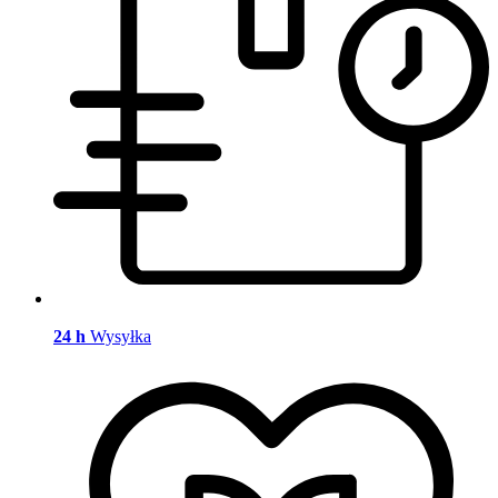
24 h
Wysyłka