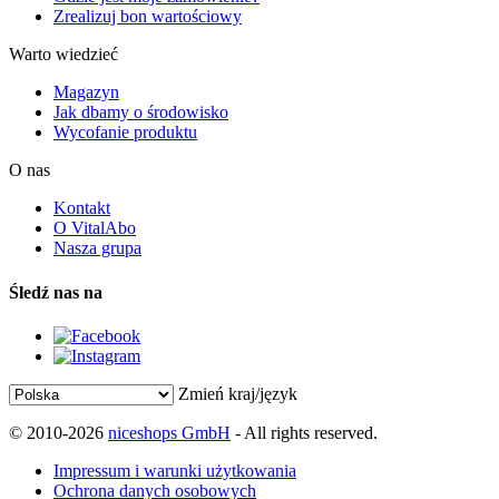
Zrealizuj bon wartościowy
Warto wiedzieć
Magazyn
Jak dbamy o środowisko
Wycofanie produktu
O nas
Kontakt
O VitalAbo
Nasza grupa
Śledź nas na
Zmień kraj/język
© 2010-2026
niceshops GmbH
- All rights reserved.
Impressum i warunki użytkowania
Ochrona danych osobowych