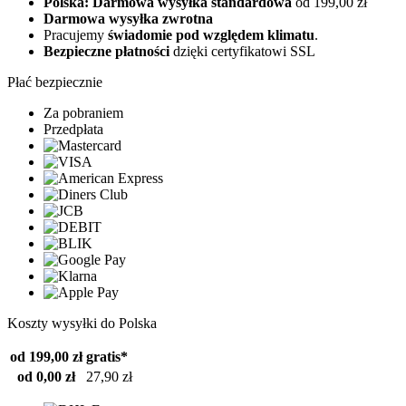
Polska: Darmowa wysyłka standardowa
od 199,00 zł
Darmowa wysyłka zwrotna
Pracujemy
świadomie pod względem klimatu
.
Bezpieczne płatności
dzięki certyfikatowi SSL
Płać bezpiecznie
Za pobraniem
Przedpłata
Koszty wysyłki do Polska
od 199,00 zł
gratis*
od 0,00 zł
27,90 zł