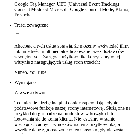
Google Tag Manager, UET (Universal Event Tracking)
Consent Mode od Microsoft, Google Consent Mode, Klarna,
Freshchat
Treści zewnętrzne
Akceptacja tych usług sprawia, że możemy wyświetlać filmy
lub inne treści multimedialne hostowane przez dostawców
zewnętrznych. Za zgodą użytkownika korzystamy w tej
witrynie z następujących usług stron trzecich:
Vimeo, YouTube
Wymagane
Zawsze aktywne
Technicznie niezbędne pliki cookie zapewniają jedynie
podstawowe funkcje naszej strony internetowej. Służą one na
przykład do gromadzenia produktów w koszyku lub
logowania się do konta klienta. Nie jesteśmy w stanie
wyciągnąć żadnych wniosków na temat użytkownika, a
wszelkie dane zgromadzone w ten sposób nigdy nie zostaną