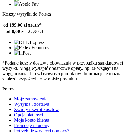
Koszty wysyłki do Polska
od 199,00 zł
gratis*
od 0,00 zł
27,90 zł
*Podane koszty dostawy obowiązują w przypadku standardowej
wysyłki. Mogą wystąpić dodatkowe opłaty, np. ze względu na
wagę, rozmiar lub właściwości produktów. Informacje te można
znaleźć bezpośrednio w opisie produktu.
Pomoc
Moje zamówienie
Wysyłka i dostawa
Zwroty i zwrot kosztów
Opcje płatności
Moje konto klienta
Promocje i kupony
Potrzebujesz więcej pomocy?