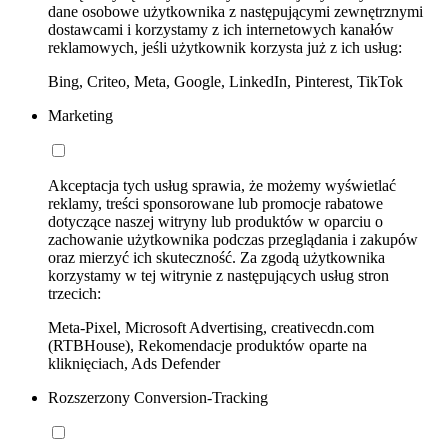
dane osobowe użytkownika z następującymi zewnętrznymi
dostawcami i korzystamy z ich internetowych kanałów
reklamowych, jeśli użytkownik korzysta już z ich usług:
Bing, Criteo, Meta, Google, LinkedIn, Pinterest, TikTok
Marketing
Akceptacja tych usług sprawia, że możemy wyświetlać
reklamy, treści sponsorowane lub promocje rabatowe
dotyczące naszej witryny lub produktów w oparciu o
zachowanie użytkownika podczas przeglądania i zakupów
oraz mierzyć ich skuteczność. Za zgodą użytkownika
korzystamy w tej witrynie z następujących usług stron
trzecich:
Meta-Pixel, Microsoft Advertising, creativecdn.com
(RTBHouse), Rekomendacje produktów oparte na
kliknięciach, Ads Defender
Rozszerzony Conversion-Tracking