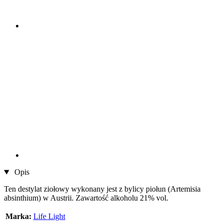
Opis
Ten destylat ziołowy wykonany jest z bylicy piołun (Artemisia
absinthium) w Austrii. Zawartość alkoholu 21% vol.
Marka:
Life Light