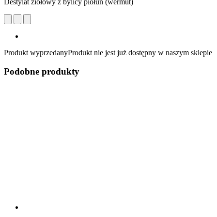
Destylat ziołowy z bylicy piołun (wermut)
Produkt wyprzedany
Produkt nie jest już dostępny w naszym sklepie
Podobne produkty