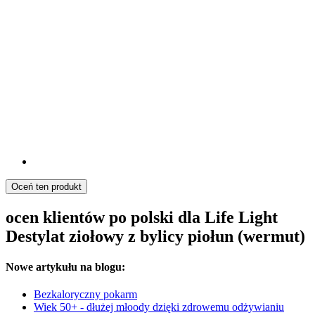
Oceń ten produkt
ocen klientów po polski dla Life Light
Destylat ziołowy z bylicy piołun (wermut)
Nowe artykułu na blogu:
Bezkaloryczny pokarm
Wiek 50+ - dłużej młoody dzięki zdrowemu odżywianiu