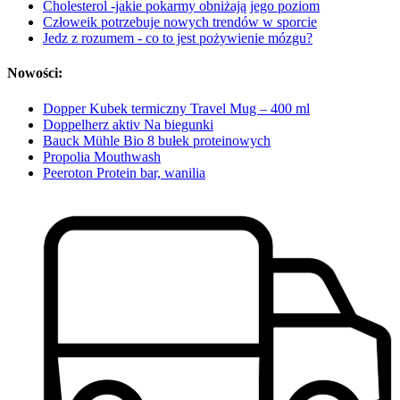
Cholesterol -jakie pokarmy obniżają jego poziom
Człoweik potrzebuje nowych trendów w sporcie
Jedz z rozumem - co to jest pożywienie mózgu?
Nowości:
Dopper Kubek termiczny Travel Mug – 400 ml
Doppelherz aktiv Na biegunki
Bauck Mühle Bio 8 bułek proteinowych
Propolia Mouthwash
Peeroton Protein bar, wanilia