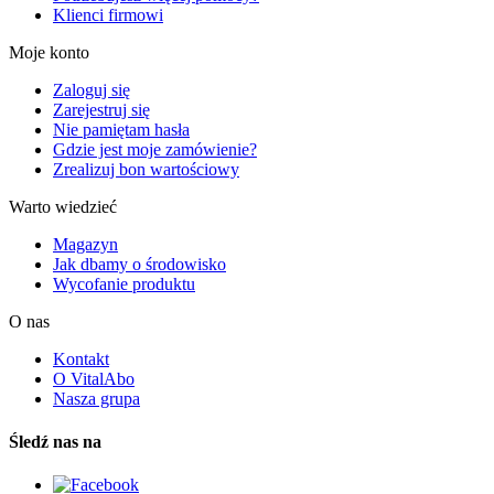
Klienci firmowi
Moje konto
Zaloguj się
Zarejestruj się
Nie pamiętam hasła
Gdzie jest moje zamówienie?
Zrealizuj bon wartościowy
Warto wiedzieć
Magazyn
Jak dbamy o środowisko
Wycofanie produktu
O nas
Kontakt
O VitalAbo
Nasza grupa
Śledź nas na