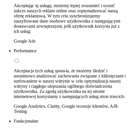
Akceptując tę usługę, możemy lepiej zrozumieć i ocenić
sukces naszych reklam online oraz zoptymalizować naszą
ofertę reklamową. W tym celu synchronizujemy
zaszyfrowane dane osobowe użytkownika z następującymi
dostawcami zewnętrznymi, jeśli użytkownik korzysta już z
ich usług:
Google Ads
Performance
Akceptacja tych usług sprawia, że możemy śledzić i
anonimowo analizować zachowania związane z kliknięciami i
surfowaniem w naszej witrynie w celu optymalizacji naszej
witryny i ciągłego ulepszania ogólnego doświadczenia
użytkownika. Za zgodą użytkownika na tej stronie
internetowej korzystamy z następujących usług stron trzecich:
Google Analytics, Clarity, Google recenzje klientów, A/B-
Testing
Funkcjonalne