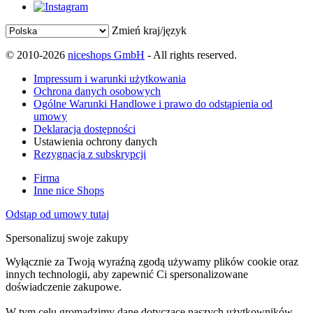
Zmień kraj/język
© 2010-2026
niceshops GmbH
- All rights reserved.
Impressum i warunki użytkowania
Ochrona danych osobowych
Ogólne Warunki Handlowe i prawo do odstąpienia od
umowy
Deklaracja dostępności
Ustawienia ochrony danych
Rezygnacja z subskrypcji
Firma
Inne nice Shops
Odstąp od umowy tutaj
Spersonalizuj swoje zakupy
Wyłącznie za Twoją wyraźną zgodą używamy plików cookie oraz
innych technologii, aby zapewnić Ci spersonalizowane
doświadczenie zakupowe.
W tym celu gromadzimy dane dotyczące naszych użytkowników,