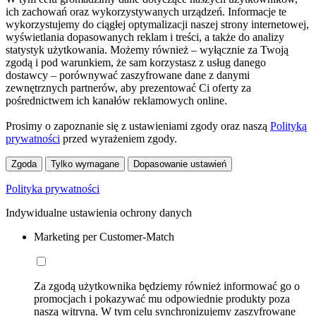
ich zachowań oraz wykorzystywanych urządzeń. Informacje te
wykorzystujemy do ciągłej optymalizacji naszej strony internetowej,
wyświetlania dopasowanych reklam i treści, a także do analizy
statystyk użytkowania. Możemy również – wyłącznie za Twoją
zgodą i pod warunkiem, że sam korzystasz z usług danego
dostawcy – porównywać zaszyfrowane dane z danymi
zewnętrznych partnerów, aby prezentować Ci oferty za
pośrednictwem ich kanałów reklamowych online.
Prosimy o zapoznanie się z ustawieniami zgody oraz naszą
Polityką
prywatności
przed wyrażeniem zgody.
Zgoda
Tylko wymagane
Dopasowanie ustawień
Polityka prywatności
Indywidualne ustawienia ochrony danych
Marketing per Customer-Match
Za zgodą użytkownika będziemy również informować go o
promocjach i pokazywać mu odpowiednie produkty poza
naszą witryną. W tym celu synchronizujemy zaszyfrowane