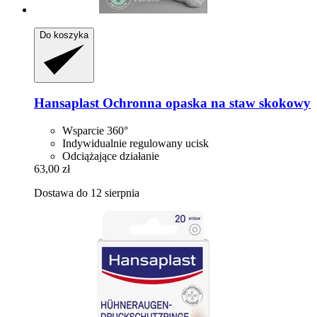
Do koszyka
Hansaplast
Ochronna opaska na staw skokowy
Wsparcie 360°
Indywidualnie regulowany ucisk
Odciążające działanie
63,00 zł
Dostawa do 12 sierpnia