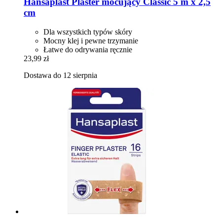
Hansaplast
Plaster mocujący Classic 5 m x 2,5
cm
Dla wszystkich typów skóry
Mocny klej i pewne trzymanie
Łatwe do odrywania ręcznie
23,99 zł
Dostawa do 12 sierpnia