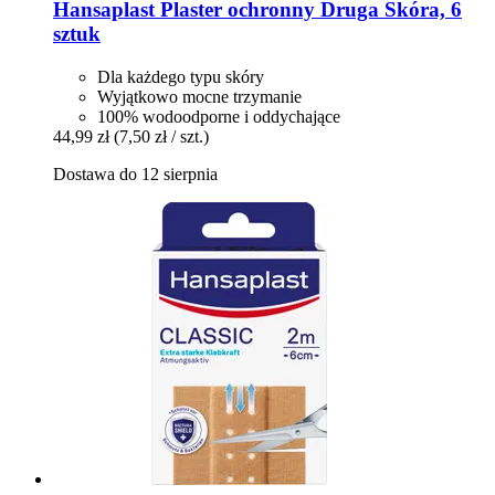
Hansaplast
Plaster ochronny Druga Skóra, 6
sztuk
Dla każdego typu skóry
Wyjątkowo mocne trzymanie
100% wodoodporne i oddychające
44,99 zł
(7,50 zł / szt.)
Dostawa do 12 sierpnia