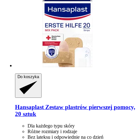
Do koszyka
Hansaplast
Zestaw plastrów pierwszej pomocy,
20 sztuk
Dla każdego typu skóry
Różne rozmiary i rodzaje
Bez lateksu i odpowiednie na co dzień