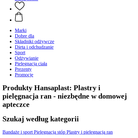
Marki
Dobre dla
Składniki odżywcze
Dieta i odchudzanie
Sport
Odżywianie
Pielęgnacja ciała
Prezenty
Promocje
Produkty Hansaplast: Plastry i
pielęgnacja ran - niezbędne w domowej
apteczce
Szukaj według kategorii
Bandaże i sport
Pielęgnacja stóp
Plastry i pielęgnacja ran