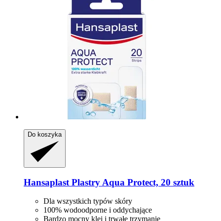
Do koszyka
Hansaplast
Plastry Aqua Protect, 20 sztuk
Dla wszystkich typów skóry
100% wodoodporne i oddychające
Bardzo mocny klej i trwałe trzymanie