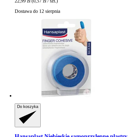
22,99 zł
(0,57 zł / szt.)
Dostawa do 12 sierpnia
Do koszyka
Hansaplast
Niebieskie samoprzylepne plastry