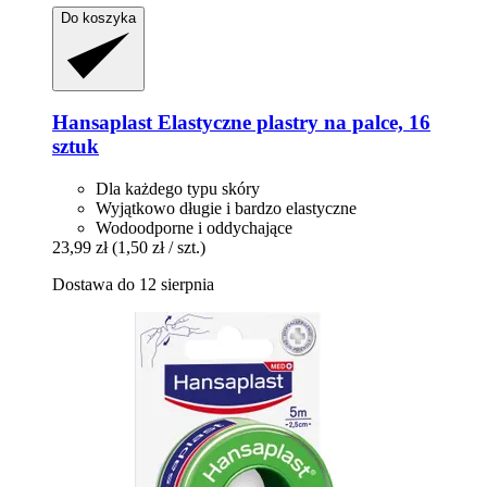
Do koszyka
Hansaplast
Elastyczne plastry na palce, 16
sztuk
Dla każdego typu skóry
Wyjątkowo długie i bardzo elastyczne
Wodoodporne i oddychające
23,99 zł
(1,50 zł / szt.)
Dostawa do 12 sierpnia