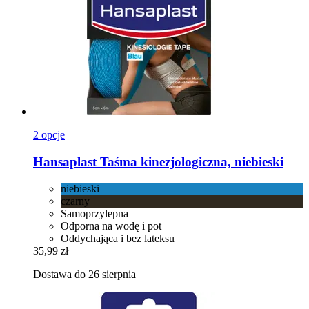
2 opcje
Hansaplast
Taśma kinezjologiczna, niebieski
niebieski
czarny
Samoprzylepna
Odporna na wodę i pot
Oddychająca i bez lateksu
35,99 zł
Dostawa do 26 sierpnia