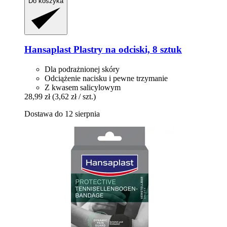
Do koszyka
Hansaplast
Plastry na odciski, 8 sztuk
Dla podrażnionej skóry
Odciążenie nacisku i pewne trzymanie
Z kwasem salicylowym
28,99 zł
(3,62 zł / szt.)
Dostawa do 12 sierpnia