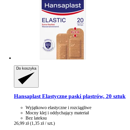
Do koszyka
Hansaplast
Elastyczne paski plastrów, 20 sztuk
Wyjątkowo elastyczne i rozciągliwe
Mocny klej i oddychający materiał
Bez lateksu
26,99 zł
(1,35 zł / szt.)