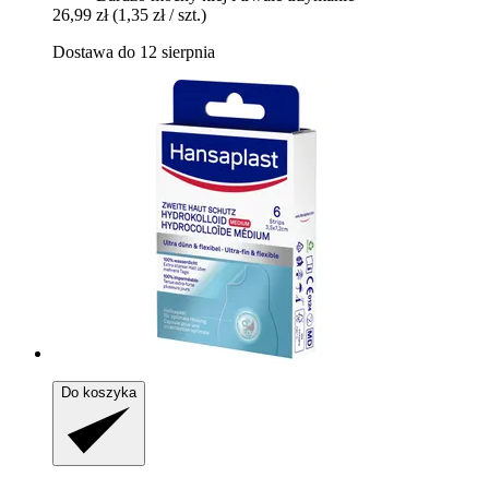
26,99 zł
(1,35 zł / szt.)
Dostawa do 12 sierpnia
Do koszyka