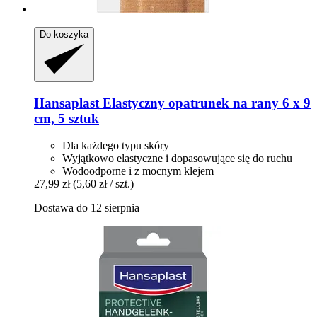
Do koszyka
Hansaplast
Elastyczny opatrunek na rany 6 x 9
cm, 5 sztuk
Dla każdego typu skóry
Wyjątkowo elastyczne i dopasowujące się do ruchu
Wodoodporne i z mocnym klejem
27,99 zł
(5,60 zł / szt.)
Dostawa do 12 sierpnia