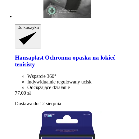
Do koszyka
Hansaplast
Ochronna opaska na łokieć
tenisisty
Wsparcie 360°
Indywidualnie regulowany ucisk
Odciążające działanie
77,00 zł
Dostawa do 12 sierpnia