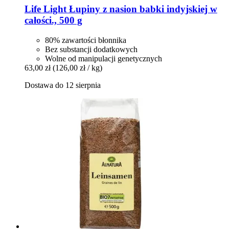
Life Light
Łupiny z nasion babki indyjskiej w
całości., 500 g
80% zawartości błonnika
Bez substancji dodatkowych
Wolne od manipulacji genetycznych
63,00 zł
(126,00 zł / kg)
Dostawa do 12 sierpnia