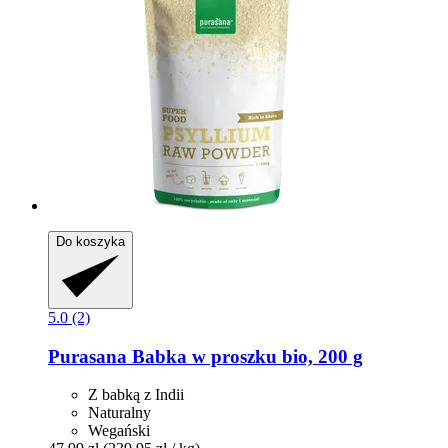
Do koszyka
5.0 (2)
Purasana
Babka w proszku bio, 200 g
Z babką z Indii
Naturalny
Wegański