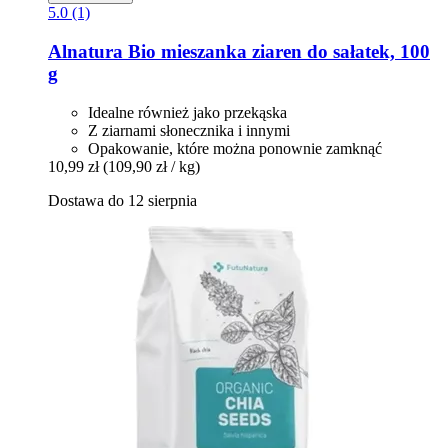
5.0 (1)
Alnatura
Bio mieszanka ziaren do sałatek, 100
g
Idealne również jako przekąska
Z ziarnami słonecznika i innymi
Opakowanie, które można ponownie zamknąć
10,99 zł
(109,90 zł / kg)
Dostawa do 12 sierpnia