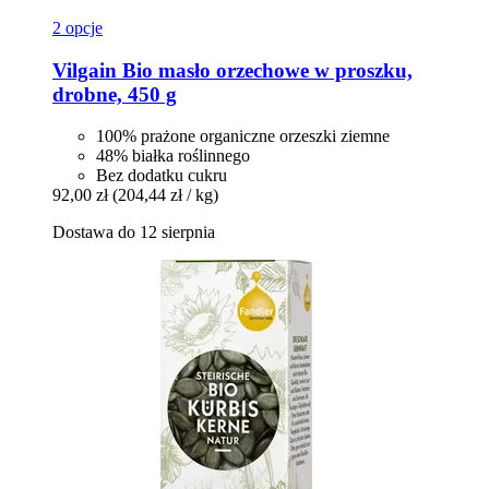
2 opcje
Vilgain
Bio masło orzechowe w proszku,
drobne, 450 g
100% prażone organiczne orzeszki ziemne
48% białka roślinnego
Bez dodatku cukru
92,00 zł
(204,44 zł / kg)
Dostawa do 12 sierpnia