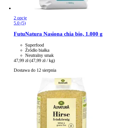
2 opcje
5.0 (5)
FutuNatura
Nasiona chia bio, 1.000 g
Superfood
Źródło białka
Neutralny smak
47,99 zł
(47,99 zł / kg)
Dostawa do 12 sierpnia