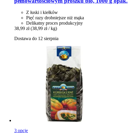
pełnowartościowym proszku bio, 1000 g opak.
Z łuski i kiełków
Pięć razy drobniejsze niż mąka
Delikatny proces produkcyjny
38,99 zł
(38,99 zł / kg)
Dostawa do 12 sierpnia
3 opcje