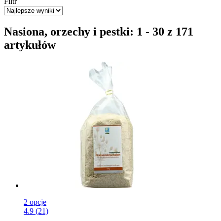
Filtr
Nasiona, orzechy i pestki: 1 - 30 z 171
artykułów
2 opcje
4.9 (21)