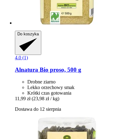
Do koszyka
4.0 (1)
Alnatura
Bio proso, 500 g
Drobne ziarno
Lekko orzechowy smak
Krótki czas gotowania
11,99 zł
(23,98 zł / kg)
Dostawa do 12 sierpnia