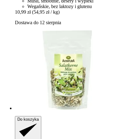
Musli, smoothie, desery i wypieki
Wegańskie, bez laktozy i glutenu
10,99 zł
(54,95 zł / kg)
Dostawa do 12 sierpnia
Do koszyka