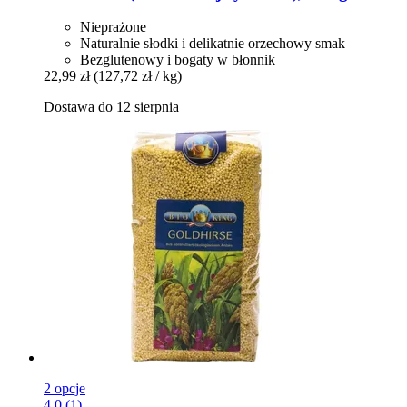
Nieprażone
Naturalnie słodki i delikatnie orzechowy smak
Bezglutenowy i bogaty w błonnik
22,99 zł
(127,72 zł / kg)
Dostawa do 12 sierpnia
2 opcje
4.0 (1)