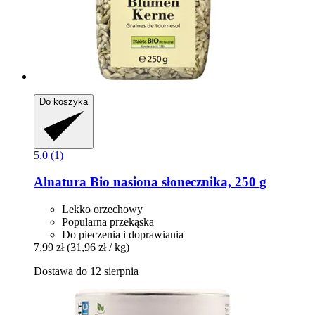
Do koszyka
5.0 (1)
Alnatura
Bio nasiona słonecznika, 250 g
Lekko orzechowy
Popularna przekąska
Do pieczenia i doprawiania
7,99 zł
(31,96 zł / kg)
Dostawa do 12 sierpnia