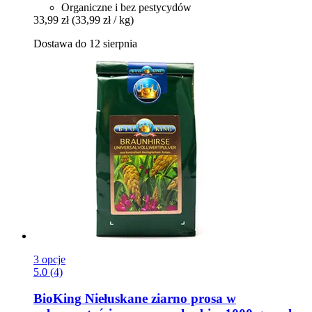
Organiczne i bez pestycydów
33,99 zł
(33,99 zł / kg)
Dostawa do 12 sierpnia
3 opcje
5.0 (4)
BioKing
Niełuskane ziarno prosa w