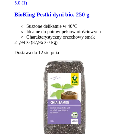
5.0 (1)
BioKing
Pestki dyni bio, 250 g
Suszone delikatnie w 40°C
Idealne do potraw pełnowartościowych
Charakterystyczny orzechowy smak
21,99 zł
(87,96 zł / kg)
Dostawa do 12 sierpnia