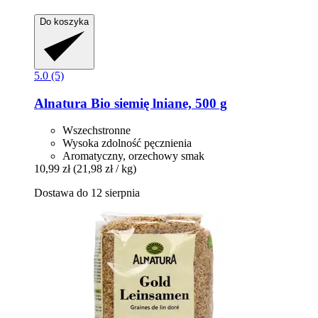
Do koszyka
5.0 (5)
Alnatura
Bio siemię lniane, 500 g
Wszechstronne
Wysoka zdolność pęcznienia
Aromatyczny, orzechowy smak
10,99 zł
(21,98 zł / kg)
Dostawa do 12 sierpnia