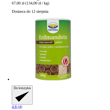
67,00 zł
(134,00 zł / kg)
Dostawa do 12 sierpnia
Do koszyka
4.8 (4)