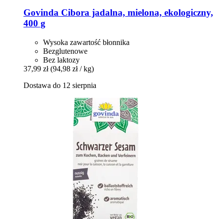
Govinda
Cibora jadalna, mielona, ekologiczny,
400 g
Wysoka zawartość błonnika
Bezglutenowe
Bez laktozy
37,99 zł
(94,98 zł / kg)
Dostawa do 12 sierpnia