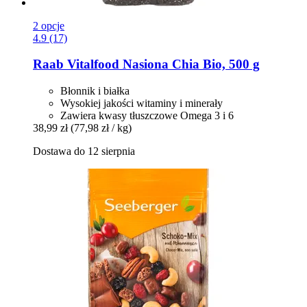
2 opcje
4.9 (17)
Raab Vitalfood
Nasiona Chia Bio, 500 g
Błonnik i białka
Wysokiej jakości witaminy i minerały
Zawiera kwasy tłuszczowe Omega 3 i 6
38,99 zł
(77,98 zł / kg)
Dostawa do 12 sierpnia