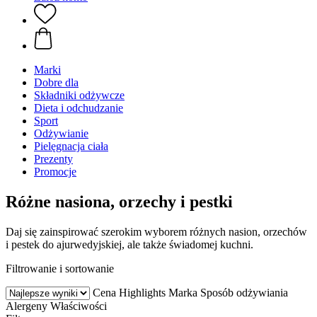
Marki
Dobre dla
Składniki odżywcze
Dieta i odchudzanie
Sport
Odżywianie
Pielęgnacja ciała
Prezenty
Promocje
Różne nasiona, orzechy i pestki
Daj się zainspirować szerokim wyborem różnych nasion, orzechów
i pestek do ajurwedyjskiej, ale także świadomej kuchni.
Filtrowanie i sortowanie
Cena
Highlights
Marka
Sposób odżywiania
Alergeny
Właściwości