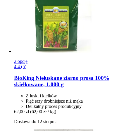
2 opcje
4.4 (5)
BioKing
Niełuskane ziarno prosa 100%
skiełkowane, 1.000 g
Z łuski i kiełków
Pięć razy drobniejsze niż mąka
Delikatny proces produkcyjny
62,00 zł
(62,00 zł / kg)
Dostawa do 12 sierpnia