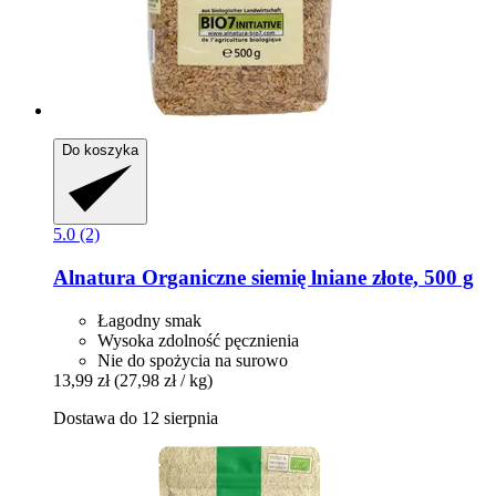
Do koszyka
5.0 (2)
Alnatura
Organiczne siemię lniane złote, 500 g
Łagodny smak
Wysoka zdolność pęcznienia
Nie do spożycia na surowo
13,99 zł
(27,98 zł / kg)
Dostawa do 12 sierpnia