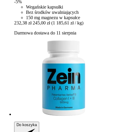
-5%
Wegańskie kapsułki
Bez środków uwalniających
150 mg magnezu w kapsułce
232,38 zł
245,00 zł
(1 185,61 zł / kg)
Darmowa dostawa do 11 sierpnia
Do koszyka