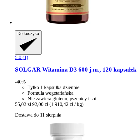
Do koszyka
5.0 (1)
SOLGAR
Witamina D3 600 j.m., 120 kapsułek
-40%
Tylko 1 kapsułka dziennie
Formuła wegetariańska
Nie zawiera glutenu, pszenicy i soi
55,02 zł
92,00 zł
(1 910,42 zł / kg)
Dostawa do 11 sierpnia