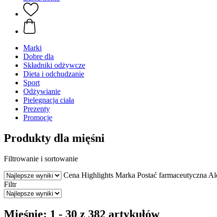
Marki
Dobre dla
Składniki odżywcze
Dieta i odchudzanie
Sport
Odżywianie
Pielęgnacja ciała
Prezenty
Promocje
Produkty dla mięśni
Filtrowanie i sortowanie
Cena
Highlights
Marka
Postać farmaceutyczna
Al
Filtr
Mięśnie: 1 - 30 z 382 artykułów