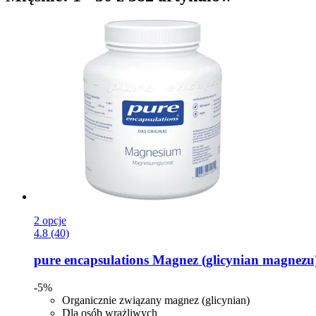
2 opcje
4.8 (40)
pure encapsulations
Magnez (glicynian magnezu)
-5%
Organicznie związany magnez (glicynian)
Dla osób wrażliwych