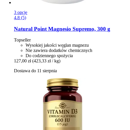
3 opcje
4.8 (5)
Natural Point
Magnesio Supremo, 300 g
Topseller
Wysokiej jakości węglan magnezu
Nie zawiera dodatków chemicznych
Do codziennego spożycia
127,00 zł
(423,33 zł / kg)
Dostawa do 11 sierpnia