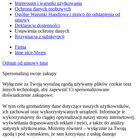
Impressum i warunki użytkowania
Ochrona danych osobowych
Ogólne Warunki Handlowe i prawo do odstąpienia od
umowy
Deklaracja dostępności
Ustawienia ochrony danych
Rezygnacja z subskrypcji
Firma
Inne nice Shops
Odstąp od umowy tutaj
Spersonalizuj swoje zakupy
Wyłącznie za Twoją wyraźną zgodą używamy plików cookie oraz
innych technologii, aby zapewnić Ci spersonalizowane
doświadczenie zakupowe.
W tym celu gromadzimy dane dotyczące naszych użytkowników,
ich zachowań oraz wykorzystywanych urządzeń. Informacje te
wykorzystujemy do ciągłej optymalizacji naszej strony internetowej,
wyświetlania dopasowanych reklam i treści, a także do analizy
statystyk użytkowania. Możemy również – wyłącznie za Twoją
zgodą i pod warunkiem, że sam korzystasz z usług danego