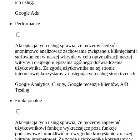
ich usług:
Google Ads
Performance
Akceptacja tych usług sprawia, że możemy śledzić i
anonimowo analizować zachowania związane z kliknięciami i
surfowaniem w naszej witrynie w celu optymalizacji naszej
witryny i ciągłego ulepszania ogólnego doświadczenia
użytkownika. Za zgodą użytkownika na tej stronie
internetowej korzystamy z następujących usług stron trzecich:
Google Analytics, Clarity, Google recenzje klientów, A/B-
Testing
Funkcjonalne
Akceptacja tych usług sprawia, że możemy zapewnić
użytkownikowi funkcje wykraczające poza funkcje
podstawowe i umożliwić mu wygodne korzystanie z naszej
witryny internetowej. Za zgodą użytkownika korzystamy w