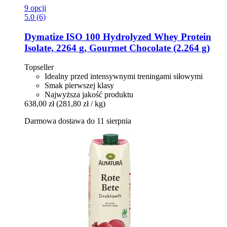
9 opcji
5.0 (6)
Dymatize
ISO 100 Hydrolyzed Whey Protein
Isolate, 2264 g, Gourmet Chocolate (2.264 g)
Topseller
Idealny przed intensywnymi treningami siłowymi
Smak pierwszej klasy
Najwyższa jakość produktu
638,00 zł
(281,80 zł / kg)
Darmowa dostawa do 11 sierpnia