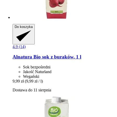
Do koszyka
4.9 (14)
Alnatura
Bio sok z buraków, 1 l
Sok bezpośredni
Jakość Naturland
Wegański
9,99 zł
(9,99 zł / l)
Dostawa do 11 sierpnia