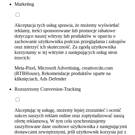
Marketing
Akceptacja tych usług sprawia, że możemy wyświetlać
reklamy, treści sponsorowane lub promocje rabatowe
dotyczące naszej witryny lub produktów w oparciu o
zachowanie użytkownika podczas przeglądania i zakupów
oraz mierzyć ich skuteczność. Za zgodą użytkownika
korzystamy w tej witrynie z następujących usług stron
trzecich:
Meta-Pixel, Microsoft Advertising, creativecdn.com
(RTBHouse), Rekomendacje produktów oparte na
kliknięciach, Ads Defender
Rozszerzony Conversion-Tracking
Akceptując tę usługę, możemy lepiej zrozumieć i ocenić
sukces naszych reklam online oraz zoptymalizować naszą
ofertę reklamową. W tym celu synchronizujemy
zaszyfrowane dane osobowe użytkownika z następującymi
dostawcami zewnętrznymi, jeśli użytkownik korzysta już z