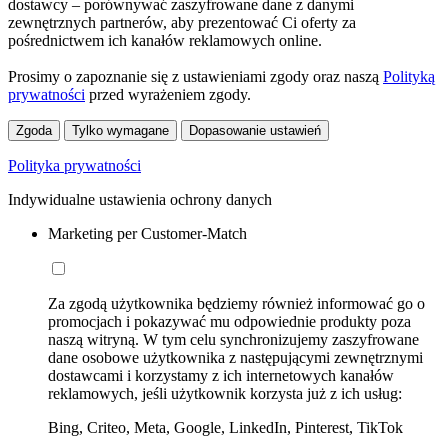
dostawcy – porównywać zaszyfrowane dane z danymi
zewnętrznych partnerów, aby prezentować Ci oferty za
pośrednictwem ich kanałów reklamowych online.
Prosimy o zapoznanie się z ustawieniami zgody oraz naszą
Polityką
prywatności
przed wyrażeniem zgody.
Zgoda
Tylko wymagane
Dopasowanie ustawień
Polityka prywatności
Indywidualne ustawienia ochrony danych
Marketing per Customer-Match
Za zgodą użytkownika będziemy również informować go o
promocjach i pokazywać mu odpowiednie produkty poza
naszą witryną. W tym celu synchronizujemy zaszyfrowane
dane osobowe użytkownika z następującymi zewnętrznymi
dostawcami i korzystamy z ich internetowych kanałów
reklamowych, jeśli użytkownik korzysta już z ich usług:
Bing, Criteo, Meta, Google, LinkedIn, Pinterest, TikTok