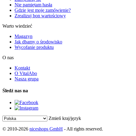
Nie pamiętam hasła
Gdzie jest moje zamówienie?
Zrealizuj bon wartościowy
Warto wiedzieć
Magazyn
Jak dbamy o środowisko
Wycofanie produktu
O nas
Kontakt
O VitalAbo
Nasza grupa
Śledź nas na
Zmień kraj/język
© 2010-2026
niceshops GmbH
- All rights reserved.