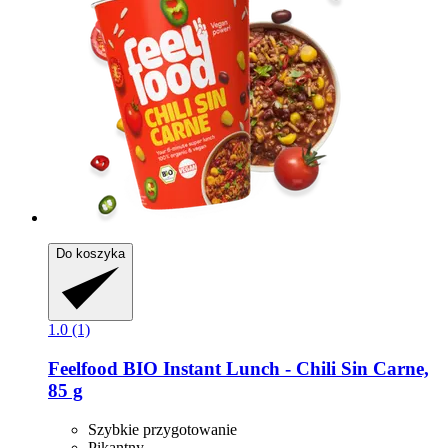
Do koszyka
1.0 (1)
Feelfood
BIO Instant Lunch -​ Chili Sin Carne,
85 g
Szybkie przygotowanie
Pikantny