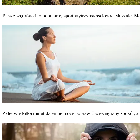
Piesze wędrówki to popularny sport wytrzymałościowy i słusznie. Moż
Zaledwie kilka minut dziennie może poprawić wewnętrzny spokój, a 