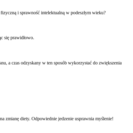
 fizyczną i sprawność intelektualną w podeszłym wieku?
ąc się prawidłowo.
 snu, a czas odzyskany w ten sposób wykorzystać do zwiększenia
na zmianę diety. Odpowiednie jedzenie usprawnia myślenie!