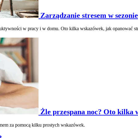
Zarządzanie stresem w sezon
duktywności w pracy i w domu. Oto kilka wskazówek, jak opanować str
Żle przespana noc? Oto kilka 
lemem za pomocą kilku prostych wskazówek.
?