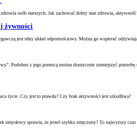
 zdrowia osób starszych. Jak zachować dobry stan zdrowia, aktywność
j żywności
egawczą jest silny układ odpornościowy. Można go wspierać odżywiaj
azowy”. Podobno z jego pomocą można drastycznie zmniejszyć potrzebę
kraca życie. Czy jest to prawda? Czy brak aktywności jest szkodliwa?
łek umysłowy sprawia, że jesteś szybko zmęczony? To najwyższy czas 