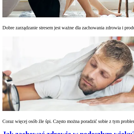
Dobre zarządzanie stresem jest ważne dla zachowania zdrowia i pro
Coraz więcej osób źle śpi. Często można poradzić sobie z tym prob
Jak zachować zdrowie w podeszłym wieku