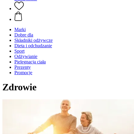
Marki
Dobre dla
Składniki odżywcze
Dieta i odchudzanie
Sport
Odżywianie
Pielęgnacja ciała
Prezenty
Promocje
Zdrowie