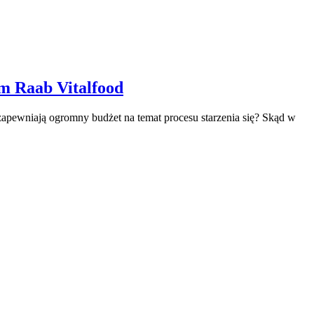
m Raab Vitalfood
 zapewniają ogromny budżet na temat procesu starzenia się? Skąd w