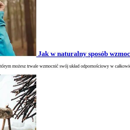
Jak w naturalny sposób wzmoc
 którym możesz trwale wzmocnić swój układ odpornościowy w całkowicie