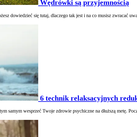
Wędrówki są przyjemnością
esz dowiedzieć się tutaj, dlaczego tak jest i na co musisz zwracać uw
6 technik relaksacyjnych reduk
tym samym wesprzeć Twoje zdrowie psychiczne na dłuższą metę. Poczy