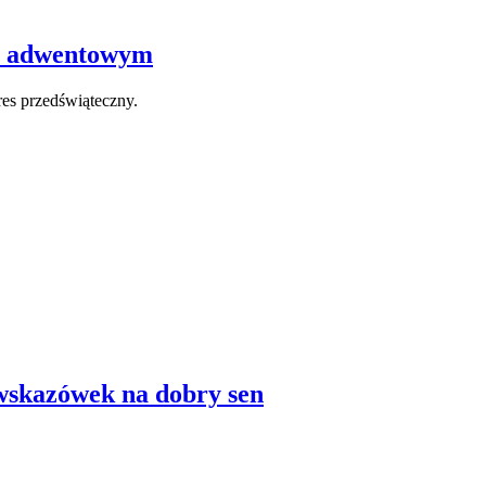
ie adwentowym
es przedświąteczny.
wskazówek na dobry sen