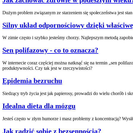
Dużym problem związanym ze starzeniem się społeczeństwa jest stan
Silny układ odpornościowy dzięki właściwe
W zimie często i szybko jesteśmy chorzy. Najlepszym metodą zapobi
Sen polifazowy - co to oznacza?
W internecie coraz częściej można natknąć się na termin „sen polif
produktywności. Czy tak jest w rzeczywistości?
Epidemia bezruchu
Siedzący tryb życia jest jak papierosy, prowadzi do wielu chorób i s
Idealna dieta dla mózgu
Jesteś często w złym humorze i masz problemy z koncentracją? Wysi
Jak radzić sobie z bezsennością?