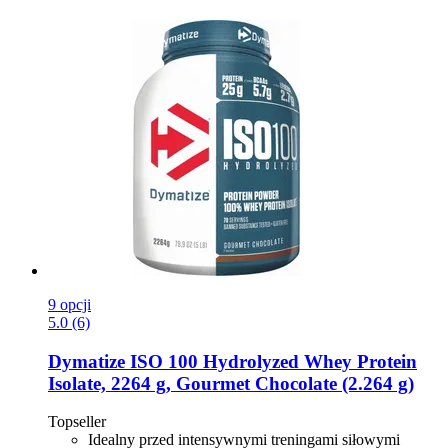
9 opcji
5.0 (6)
Dymatize
ISO 100 Hydrolyzed Whey Protein
Isolate, 2264 g, Gourmet Chocolate (2.264 g)
Topseller
Idealny przed intensywnymi treningami siłowymi