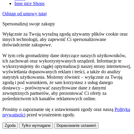
Inne nice Shops
Odstąp od umowy tutaj
Spersonalizuj swoje zakupy
Wyłącznie za Twoją wyraźną zgodą używamy plików cookie oraz
innych technologii, aby zapewnić Ci spersonalizowane
doświadczenie zakupowe.
W tym celu gromadzimy dane dotyczące naszych użytkowników,
ich zachowań oraz wykorzystywanych urządzeń. Informacje te
wykorzystujemy do ciągłej optymalizacji naszej strony internetowej,
wyświetlania dopasowanych reklam i treści, a także do analizy
statystyk użytkowania. Możemy również – wyłącznie za Twoją
zgodą i pod warunkiem, że sam korzystasz z usług danego
dostawcy – porównywać zaszyfrowane dane z danymi
zewnętrznych partnerów, aby prezentować Ci oferty za
pośrednictwem ich kanałów reklamowych online.
Prosimy o zapoznanie się z ustawieniami zgody oraz naszą
Polityką
prywatności
przed wyrażeniem zgody.
Zgoda
Tylko wymagane
Dopasowanie ustawień