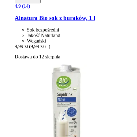
4.9 (14)
Alnatura
Bio sok z buraków, 1 l
Sok bezpośredni
Jakość Naturland
Wegański
9,99 zł
(9,99 zł / l)
Dostawa do 12 sierpnia