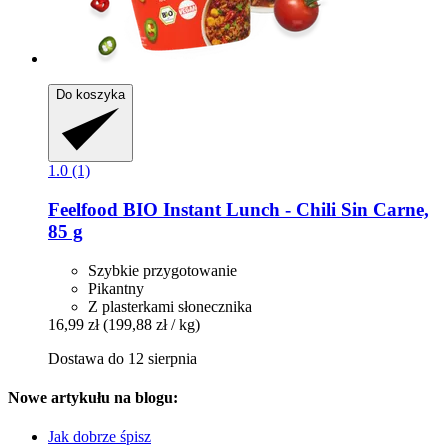
Do koszyka
1.0 (1)
Feelfood
BIO Instant Lunch -​ Chili Sin Carne,
85 g
Szybkie przygotowanie
Pikantny
Z plasterkami słonecznika
16,99 zł
(199,88 zł / kg)
Dostawa do 12 sierpnia
Nowe artykułu na blogu:
Jak dobrze śpisz