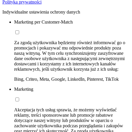
Polityka prywatności
Indywidualne ustawienia ochrony danych
Marketing per Customer-Match
Za zgodą użytkownika będziemy również informować go o
promocjach i pokazywać mu odpowiednie produkty poza
naszą witryną. W tym celu synchronizujemy zaszyfrowane
dane osobowe użytkownika z następującymi zewnętrznymi
dostawcami i korzystamy z ich internetowych kanałów
reklamowych, jeśli użytkownik korzysta już z ich usług:
Bing, Criteo, Meta, Google, LinkedIn, Pinterest, TikTok
Marketing
Akceptacja tych usług sprawia, że możemy wyświetlać
reklamy, treści sponsorowane lub promocje rabatowe
dotyczące naszej witryny lub produktów w oparciu o
zachowanie użytkownika podczas przeglądania i zakupów
oraz mierzyć ich skuteczność. Za zgodą użytkownika