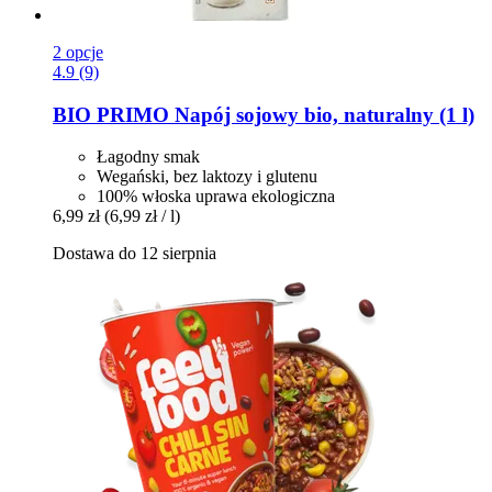
2 opcje
4.9 (9)
BIO PRIMO
Napój sojowy bio, naturalny (1 l)
Łagodny smak
Wegański, bez laktozy i glutenu
100% włoska uprawa ekologiczna
6,99 zł
(6,99 zł / l)
Dostawa do 12 sierpnia