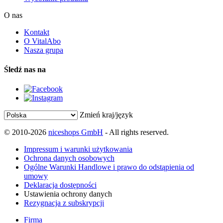
O nas
Kontakt
O VitalAbo
Nasza grupa
Śledź nas na
Zmień kraj/język
© 2010-2026
niceshops GmbH
- All rights reserved.
Impressum i warunki użytkowania
Ochrona danych osobowych
Ogólne Warunki Handlowe i prawo do odstąpienia od
umowy
Deklaracja dostępności
Ustawienia ochrony danych
Rezygnacja z subskrypcji
Firma