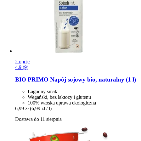
2 opcje
4.9 (9)
BIO PRIMO
Napój sojowy bio, naturalny (1 l)
Łagodny smak
Wegański, bez laktozy i glutenu
100% włoska uprawa ekologiczna
6,99 zł
(6,99 zł / l)
Dostawa do 11 sierpnia