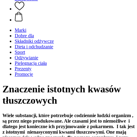
Marki
Dobre dla
Składniki odżywcze
Dieta i odchudzanie
Sport
Odżywianie
Pielęgnacja ciała
Prezenty
Promocje
Znaczenie istotnych kwasów
tłuszczowych
Wiele substancji, które potrzebuje codziennie ludzki organizm ,
są przez niego produkowane. Ale czasami jest to niemożliwe i
dlatego jest konieczne ich przyjmowanie z pokarmem. I tak jest
z istotnymi nienasyconymi kwsami tłuszczowymi. One mają