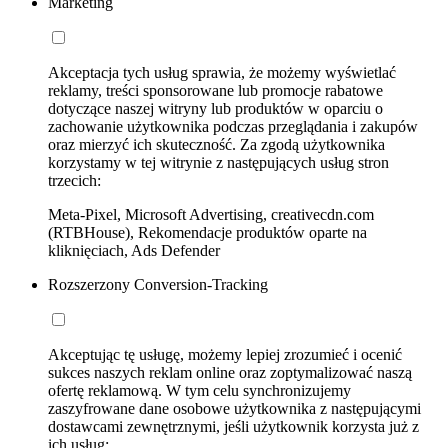
Marketing
Akceptacja tych usług sprawia, że możemy wyświetlać
reklamy, treści sponsorowane lub promocje rabatowe
dotyczące naszej witryny lub produktów w oparciu o
zachowanie użytkownika podczas przeglądania i zakupów
oraz mierzyć ich skuteczność. Za zgodą użytkownika
korzystamy w tej witrynie z następujących usług stron
trzecich:
Meta-Pixel, Microsoft Advertising, creativecdn.com
(RTBHouse), Rekomendacje produktów oparte na
kliknięciach, Ads Defender
Rozszerzony Conversion-Tracking
Akceptując tę usługę, możemy lepiej zrozumieć i ocenić
sukces naszych reklam online oraz zoptymalizować naszą
ofertę reklamową. W tym celu synchronizujemy
zaszyfrowane dane osobowe użytkownika z następującymi
dostawcami zewnętrznymi, jeśli użytkownik korzysta już z
ich usług: