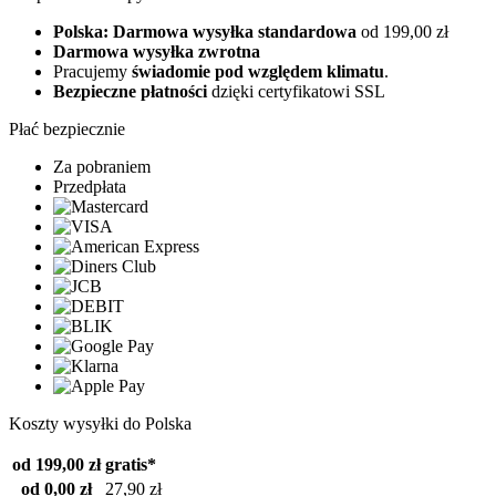
Polska: Darmowa wysyłka standardowa
od 199,00 zł
Darmowa wysyłka zwrotna
Pracujemy
świadomie pod względem klimatu
.
Bezpieczne płatności
dzięki certyfikatowi SSL
Płać bezpiecznie
Za pobraniem
Przedpłata
Koszty wysyłki do Polska
od 199,00 zł
gratis*
od 0,00 zł
27,90 zł