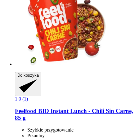
Do koszyka
1.0 (1)
Feelfood
BIO Instant Lunch -​ Chili Sin Carne,
85 g
Szybkie przygotowanie
Pikantny