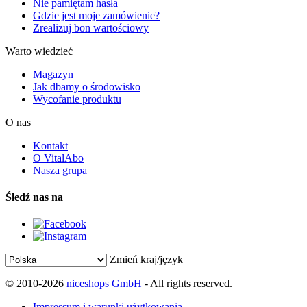
Nie pamiętam hasła
Gdzie jest moje zamówienie?
Zrealizuj bon wartościowy
Warto wiedzieć
Magazyn
Jak dbamy o środowisko
Wycofanie produktu
O nas
Kontakt
O VitalAbo
Nasza grupa
Śledź nas na
Zmień kraj/język
© 2010-2026
niceshops GmbH
- All rights reserved.
Impressum i warunki użytkowania