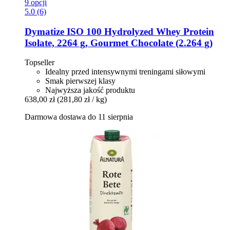
9 opcji
5.0 (6)
Dymatize
ISO 100 Hydrolyzed Whey Protein
Isolate, 2264 g, Gourmet Chocolate (2.264 g)
Topseller
Idealny przed intensywnymi treningami siłowymi
Smak pierwszej klasy
Najwyższa jakość produktu
638,00 zł
(281,80 zł / kg)
Darmowa dostawa do 11 sierpnia