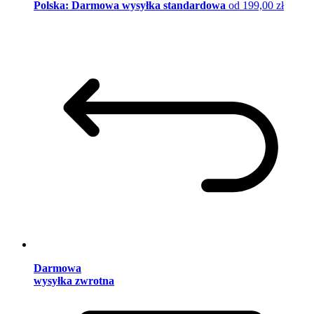
Polska: Darmowa wysyłka standardowa
od 199,00 zł
Darmowa
wysyłka zwrotna