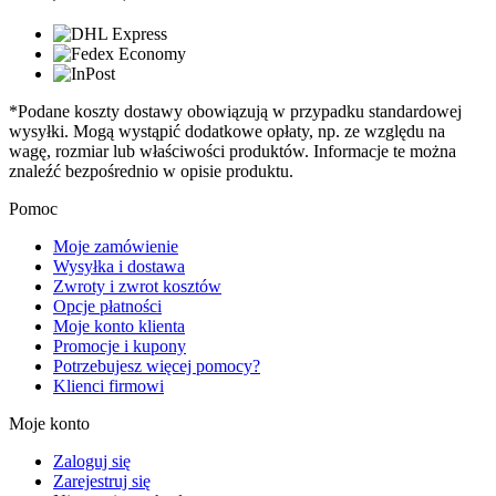
*Podane koszty dostawy obowiązują w przypadku standardowej
wysyłki. Mogą wystąpić dodatkowe opłaty, np. ze względu na
wagę, rozmiar lub właściwości produktów. Informacje te można
znaleźć bezpośrednio w opisie produktu.
Pomoc
Moje zamówienie
Wysyłka i dostawa
Zwroty i zwrot kosztów
Opcje płatności
Moje konto klienta
Promocje i kupony
Potrzebujesz więcej pomocy?
Klienci firmowi
Moje konto
Zaloguj się
Zarejestruj się