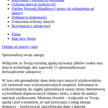
Ochrona danych osobowych
Ogólne Warunki Handlowe i prawo do odstąpienia od
umowy
Deklaracja dostępności
Ustawienia ochrony danych
Rezygnacja z subskrypcji
Firma
Inne nice Shops
Odstąp od umowy tutaj
Spersonalizuj swoje zakupy
Wyłącznie za Twoją wyraźną zgodą używamy plików cookie oraz
innych technologii, aby zapewnić Ci spersonalizowane
doświadczenie zakupowe.
W tym celu gromadzimy dane dotyczące naszych użytkowników,
ich zachowań oraz wykorzystywanych urządzeń. Informacje te
wykorzystujemy do ciągłej optymalizacji naszej strony internetowej,
wyświetlania dopasowanych reklam i treści, a także do analizy
statystyk użytkowania. Możemy również – wyłącznie za Twoją
zgodą i pod warunkiem, że sam korzystasz z usług danego
dostawcy – porównywać zaszyfrowane dane z danymi