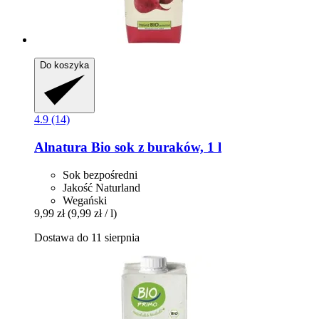
Do koszyka
4.9 (14)
Alnatura
Bio sok z buraków, 1 l
Sok bezpośredni
Jakość Naturland
Wegański
9,99 zł
(9,99 zł / l)
Dostawa do 11 sierpnia