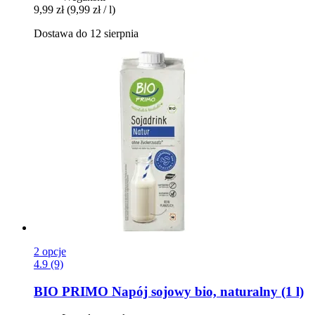
9,99 zł
(9,99 zł / l)
Dostawa do 12 sierpnia
2 opcje
4.9 (9)
BIO PRIMO
Napój sojowy bio, naturalny (1 l)