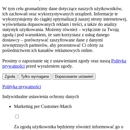
W tym celu gromadzimy dane dotyczące naszych użytkowników,
ich zachowań oraz wykorzystywanych urządzeń. Informacje te
wykorzystujemy do ciągłej optymalizacji naszej strony internetowej,
wyświetlania dopasowanych reklam i treści, a także do analizy
statystyk użytkowania. Możemy również – wyłącznie za Twoją
zgodą i pod warunkiem, że sam korzystasz z usług danego
dostawcy – porównywać zaszyfrowane dane z danymi
zewnętrznych partnerów, aby prezentować Ci oferty za
pośrednictwem ich kanałów reklamowych online.
Prosimy o zapoznanie się z ustawieniami zgody oraz naszą
Polityką
prywatności
przed wyrażeniem zgody.
Zgoda
Tylko wymagane
Dopasowanie ustawień
Polityka prywatności
Indywidualne ustawienia ochrony danych
Marketing per Customer-Match
Za zgodą użytkownika będziemy również informować go o