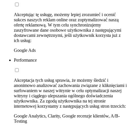
Akceptując tę usługę, możemy lepiej zrozumieć i ocenić
sukces naszych reklam online oraz zoptymalizować naszą
ofertę reklamową. W tym celu synchronizujemy
zaszyfrowane dane osobowe użytkownika z następującymi
dostawcami zewnętrznymi, jeśli użytkownik korzysta już z
ich usług:
Google Ads
Performance
Akceptacja tych usług sprawia, że możemy śledzić i
anonimowo analizować zachowania związane z kliknięciami i
surfowaniem w naszej witrynie w celu optymalizacji naszej
witryny i ciągłego ulepszania ogólnego doświadczenia
użytkownika. Za zgodą użytkownika na tej stronie
internetowej korzystamy z następujących usług stron trzecich:
Google Analytics, Clarity, Google recenzje klientów, A/B-
Testing