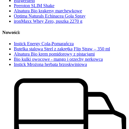
Burgerstein
Peeroton SLIM Shake
Alnatura Bio krakersy marchewkowe
Optima Naturals Echinacea Gola Spray
ironMaxx Whey Zero, puszka 2270 g
Nowości:
Instick Energy Cola-Pomarańcza
Butelka stalowa Steel z zakrętką Flip Straw – 350 ml
Alnatura Bio krem pomidorowy z pistacjami
Bio kulki owocowe - mango i orzechy nerkowca
Instick Mrożona herbata brzoskwiniowa