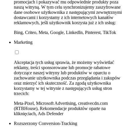
promocjach i pokazywać mu odpowiednie produkty poza
naszą witryną. W tym celu synchronizujemy zaszyfrowane
dane osobowe użytkownika z następującymi zewnętrznymi
dostawcami i korzystamy z ich internetowych kanałów
reklamowych, jeśli użytkownik korzysta już z ich usług:
Bing, Criteo, Meta, Google, LinkedIn, Pinterest, TikTok
Marketing
Akceptacja tych usług sprawia, że możemy wyświetlać
reklamy, treści sponsorowane lub promocje rabatowe
dotyczące naszej witryny lub produktów w oparciu o
zachowanie użytkownika podczas przeglądania i zakupów
oraz mierzyć ich skuteczność. Za zgodą użytkownika
korzystamy w tej witrynie z następujących usług stron
trzecich:
Meta-Pixel, Microsoft Advertising, creativecdn.com
(RTBHouse), Rekomendacje produktów oparte na
kliknięciach, Ads Defender
Rozszerzony Conversion-Tracking