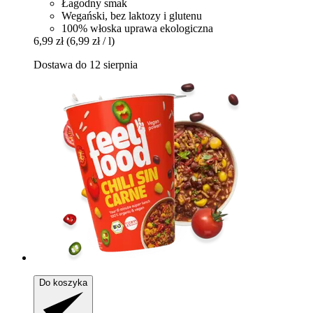
Łagodny smak
Wegański, bez laktozy i glutenu
100% włoska uprawa ekologiczna
6,99 zł
(6,99 zł / l)
Dostawa do 12 sierpnia
Do koszyka