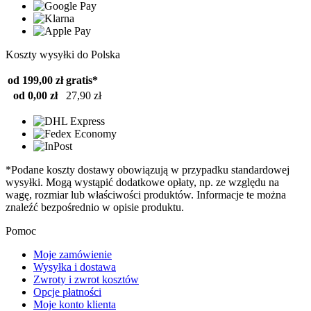
Koszty wysyłki do Polska
od 199,00 zł
gratis*
od 0,00 zł
27,90 zł
*Podane koszty dostawy obowiązują w przypadku standardowej
wysyłki. Mogą wystąpić dodatkowe opłaty, np. ze względu na
wagę, rozmiar lub właściwości produktów. Informacje te można
znaleźć bezpośrednio w opisie produktu.
Pomoc
Moje zamówienie
Wysyłka i dostawa
Zwroty i zwrot kosztów
Opcje płatności
Moje konto klienta