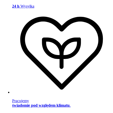
24 h
Wysyłka
Pracujemy
świadomie pod względem klimatu
.