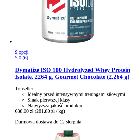
9 opcji
5.0 (6)
Dymatize
ISO 100 Hydrolyzed Whey Protein
Isolate, 2264 g, Gourmet Chocolate (2.264 g)
Topseller
Idealny przed intensywnymi treningami siłowymi
Smak pierwszej klasy
Najwyższa jakość produktu
638,00 zł
(281,80 zł / kg)
Darmowa dostawa do 12 sierpnia