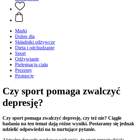
Marki
Dobre dla
Składniki odżywcze
Dieta i odchudzanie
Sport
Odżywianie
Pielęgnacja ciała
Prezenty
Promocje
Czy sport pomaga zwalczyć
depresję?
Czy sport pomaga zwalczyć depresję, czy też nie? Ciągłe
badania na ten temat dają różne wyniki. Postaramy się jednak
udzielić odpowiedzi na to nurtujące pytanie.
Aktualne dowody naukowe wykazują, że sport przeciwdziała