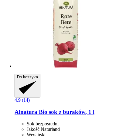
Do koszyka
4.9 (14)
Alnatura
Bio sok z buraków, 1 l
Sok bezpośredni
Jakość Naturland
Wegański