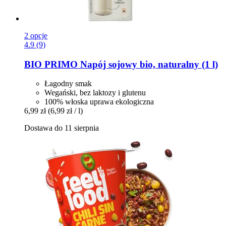
2 opcje
4.9 (9)
BIO PRIMO
Napój sojowy bio, naturalny (1 l)
Łagodny smak
Wegański, bez laktozy i glutenu
100% włoska uprawa ekologiczna
6,99 zł
(6,99 zł / l)
Dostawa do 11 sierpnia