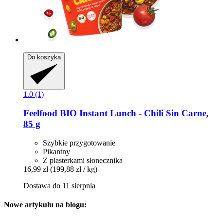
Do koszyka
1.0 (1)
Feelfood
BIO Instant Lunch -​ Chili Sin Carne,
85 g
Szybkie przygotowanie
Pikantny
Z plasterkami słonecznika
16,99 zł
(199,88 zł / kg)
Dostawa do 11 sierpnia
Nowe artykułu na blogu: