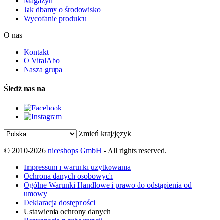
Magazyn
Jak dbamy o środowisko
Wycofanie produktu
O nas
Kontakt
O VitalAbo
Nasza grupa
Śledź nas na
Zmień kraj/język
© 2010-2026
niceshops GmbH
- All rights reserved.
Impressum i warunki użytkowania
Ochrona danych osobowych
Ogólne Warunki Handlowe i prawo do odstąpienia od
umowy
Deklaracja dostępności
Ustawienia ochrony danych