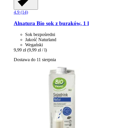
4.9 (14)
Alnatura
Bio sok z buraków, 1 l
Sok bezpośredni
Jakość Naturland
Wegański
9,99 zł
(9,99 zł / l)
Dostawa do 11 sierpnia