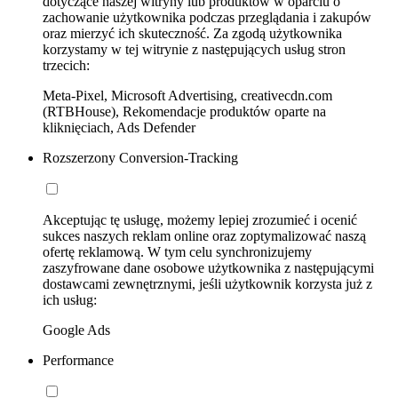
dotyczące naszej witryny lub produktów w oparciu o
zachowanie użytkownika podczas przeglądania i zakupów
oraz mierzyć ich skuteczność. Za zgodą użytkownika
korzystamy w tej witrynie z następujących usług stron
trzecich:
Meta-Pixel, Microsoft Advertising, creativecdn.com
(RTBHouse), Rekomendacje produktów oparte na
kliknięciach, Ads Defender
Rozszerzony Conversion-Tracking
Akceptując tę usługę, możemy lepiej zrozumieć i ocenić
sukces naszych reklam online oraz zoptymalizować naszą
ofertę reklamową. W tym celu synchronizujemy
zaszyfrowane dane osobowe użytkownika z następującymi
dostawcami zewnętrznymi, jeśli użytkownik korzysta już z
ich usług:
Google Ads
Performance