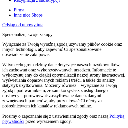
Rezygnacja z subskrypcji
Firma
Inne nice Shops
Odstąp od umowy tutaj
Spersonalizuj swoje zakupy
Wyłącznie za Twoją wyraźną zgodą używamy plików cookie oraz
innych technologii, aby zapewnić Ci spersonalizowane
doświadczenie zakupowe.
W tym celu gromadzimy dane dotyczące naszych użytkowników,
ich zachowań oraz wykorzystywanych urządzeń. Informacje te
wykorzystujemy do ciągłej optymalizacji naszej strony internetowej,
wyświetlania dopasowanych reklam i treści, a także do analizy
statystyk użytkowania. Możemy również – wyłącznie za Twoją
zgodą i pod warunkiem, że sam korzystasz z usług danego
dostawcy – porównywać zaszyfrowane dane z danymi
zewnętrznych partnerów, aby prezentować Ci oferty za
pośrednictwem ich kanałów reklamowych online.
Prosimy o zapoznanie się z ustawieniami zgody oraz naszą
Polityką
prywatności
przed wyrażeniem zgody.