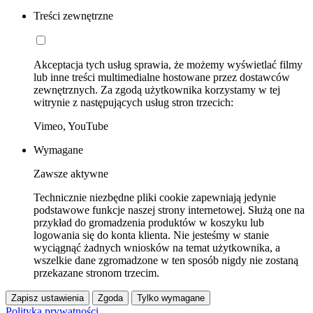
Treści zewnętrzne
Akceptacja tych usług sprawia, że możemy wyświetlać filmy
lub inne treści multimedialne hostowane przez dostawców
zewnętrznych. Za zgodą użytkownika korzystamy w tej
witrynie z następujących usług stron trzecich:
Vimeo, YouTube
Wymagane
Zawsze aktywne
Technicznie niezbędne pliki cookie zapewniają jedynie
podstawowe funkcje naszej strony internetowej. Służą one na
przykład do gromadzenia produktów w koszyku lub
logowania się do konta klienta. Nie jesteśmy w stanie
wyciągnąć żadnych wniosków na temat użytkownika, a
wszelkie dane zgromadzone w ten sposób nigdy nie zostaną
przekazane stronom trzecim.
Zapisz ustawienia
Zgoda
Tylko wymagane
Polityka prywatności