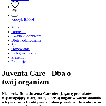
Koszyk
0,00 zł
Marki
Dobre dla
Składniki odżywcze
Dieta i odchudzanie
Sport
Odżywianie
Pielęgnacja ciała
Prezenty
Promocje
Juventa Care - Dba o
twój organizm
Niemiecka firma Juventa Care oferuje gamę produktów
wspomagających organizm, które są bogate w ważne składniki
odżywcze oraz bioaktywne substancje roślinne. Juventa zwraca