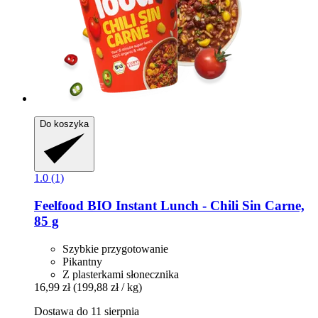
Do koszyka
1.0 (1)
Feelfood
BIO Instant Lunch -​ Chili Sin Carne,
85 g
Szybkie przygotowanie
Pikantny
Z plasterkami słonecznika
16,99 zł
(199,88 zł / kg)
Dostawa do 11 sierpnia