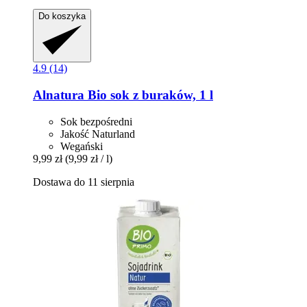
Do koszyka
4.9 (14)
Alnatura
Bio sok z buraków, 1 l
Sok bezpośredni
Jakość Naturland
Wegański
9,99 zł
(9,99 zł / l)
Dostawa do 11 sierpnia