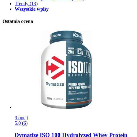
Trendy
(13)
Wszystkie wpisy
Ostatnia ocena
9 opcji
5.0 (6)
Dymatize
ISO 100 Hydrolyzed Whey Protein