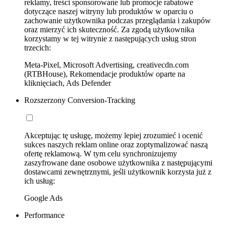
reklamy, treści sponsorowane lub promocje rabatowe
dotyczące naszej witryny lub produktów w oparciu o
zachowanie użytkownika podczas przeglądania i zakupów
oraz mierzyć ich skuteczność. Za zgodą użytkownika
korzystamy w tej witrynie z następujących usług stron
trzecich:
Meta-Pixel, Microsoft Advertising, creativecdn.com
(RTBHouse), Rekomendacje produktów oparte na
kliknięciach, Ads Defender
Rozszerzony Conversion-Tracking
Akceptując tę usługę, możemy lepiej zrozumieć i ocenić
sukces naszych reklam online oraz zoptymalizować naszą
ofertę reklamową. W tym celu synchronizujemy
zaszyfrowane dane osobowe użytkownika z następującymi
dostawcami zewnętrznymi, jeśli użytkownik korzysta już z
ich usług:
Google Ads
Performance