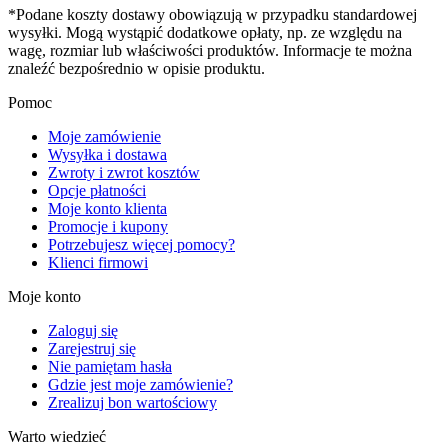
*Podane koszty dostawy obowiązują w przypadku standardowej
wysyłki. Mogą wystąpić dodatkowe opłaty, np. ze względu na
wagę, rozmiar lub właściwości produktów. Informacje te można
znaleźć bezpośrednio w opisie produktu.
Pomoc
Moje zamówienie
Wysyłka i dostawa
Zwroty i zwrot kosztów
Opcje płatności
Moje konto klienta
Promocje i kupony
Potrzebujesz więcej pomocy?
Klienci firmowi
Moje konto
Zaloguj się
Zarejestruj się
Nie pamiętam hasła
Gdzie jest moje zamówienie?
Zrealizuj bon wartościowy
Warto wiedzieć