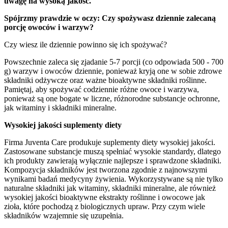
uwagę na wysoką jakość.
Spójrzmy prawdzie w oczy: Czy spożywasz dziennie zalecaną
porcję owoców i warzyw?
Czy wiesz ile dziennie powinno się ich spożywać?
Powszechnie zaleca się zjadanie 5-7 porcji (co odpowiada 500 - 700
g) warzyw i owoców dziennie, ponieważ kryją one w sobie zdrowe
składniki odżywcze oraz ważne bioaktywne składniki roślinne.
Pamiętaj, aby spożywać codziennie różne owoce i warzywa,
ponieważ są one bogate w liczne, różnorodne substancje ochronne,
jak witaminy i składniki mineralne.
Wysokiej jakości suplementy diety
Firma Juventa Care produkuje suplementy diety wysokiej jakości.
Zastosowane substancje muszą spełniać wysokie standardy, dlatego
ich produkty zawierają wyłącznie najlepsze i sprawdzone składniki.
Kompozycja składników jest tworzona zgodnie z najnowszymi
wynikami badań medycyny żywienia. Wykorzystywane są nie tylko
naturalne składniki jak witaminy, składniki mineralne, ale również
wysokiej jakości bioaktywne ekstrakty roślinne i owocowe jak
zioła, które pochodzą z biologicznych upraw. Przy czym wiele
składników wzajemnie się uzupełnia.