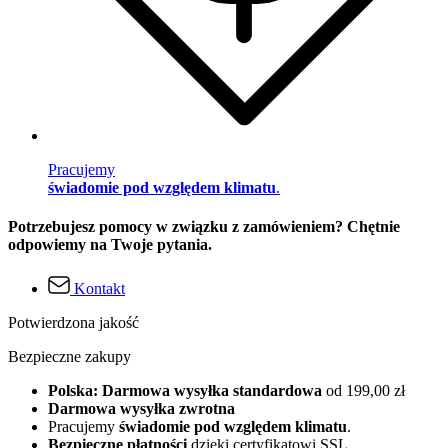
Pracujemy
świadomie pod względem klimatu
.
Potrzebujesz pomocy w związku z zamówieniem? Chętnie
odpowiemy na Twoje pytania.
Kontakt
Potwierdzona jakość
Bezpieczne zakupy
Polska: Darmowa wysyłka standardowa
od 199,00 zł
Darmowa wysyłka zwrotna
Pracujemy
świadomie pod względem klimatu
.
Bezpieczne płatności
dzięki certyfikatowi SSL