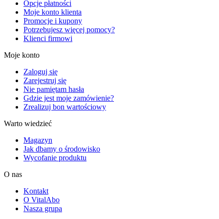
Opcje płatności
Moje konto klienta
Promocje i kupony
Potrzebujesz więcej pomocy?
Klienci firmowi
Moje konto
Zaloguj się
Zarejestruj się
Nie pamiętam hasła
Gdzie jest moje zamówienie?
Zrealizuj bon wartościowy
Warto wiedzieć
Magazyn
Jak dbamy o środowisko
Wycofanie produktu
O nas
Kontakt
O VitalAbo
Nasza grupa