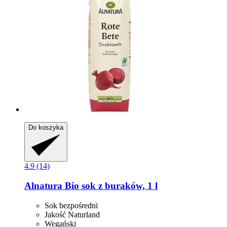
Do koszyka
4.9 (14)
Alnatura
Bio sok z buraków, 1 l
Sok bezpośredni
Jakość Naturland
Wegański