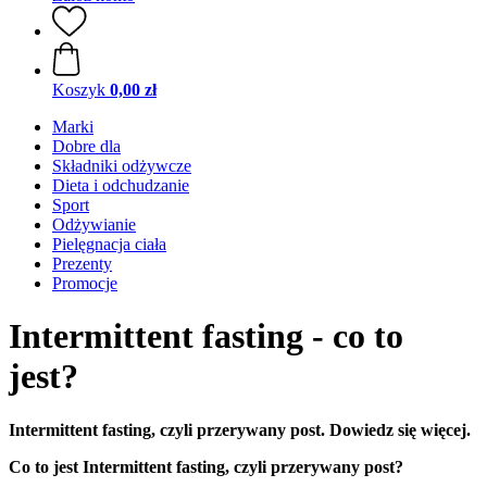
Koszyk
0,00 zł
Marki
Dobre dla
Składniki odżywcze
Dieta i odchudzanie
Sport
Odżywianie
Pielęgnacja ciała
Prezenty
Promocje
Intermittent fasting - co to
jest?
Intermittent fasting, czyli przerywany post. Dowiedz się więcej.
Co to jest Intermittent fasting, czyli przerywany post?