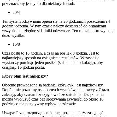
przeznaczony jest tylko dla niektórych osób.
20/4
Ten system odżywiania opiera się na 20 godzinach poszczenia i 4
godzin jedzenia. W tym czasie należy dostarczać do organizmu
wszystkie niezbędne składniki odżywcze. Ten rodzaj postu wymaga
dużo wysiłku.
16/8
Czas postu to 16 godzin, a czas na posiłek 8 godzin. Jest to
najłatwiejszy sposób na osiągnięcie rezultatów. W zasadzie
wystarczy pominąć jeden posiłek (śniadanie lub kolację), aby
osiągnąć 16 godzin postu.
Który plan jest najlepszy?
Obecnie prowadzone są badania, który cykl jest najzdrowszy.
Dopóki nie poznamy ostatecznych wyników, naukowcy z Grazu
zalecają, aby czasami zrezygnować ze śniadania. Dzięki temu
można wydłużyć czas bez spożywania żywności do około 16
godzin,co ma pozytywny wpływ na zdrowie.
Uwaga: Przed rozpoczęciem kuracji postnej należy zasięgnąć