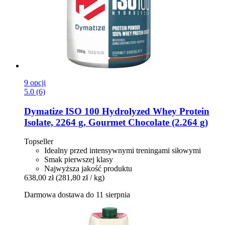
9 opcji
5.0 (6)
Dymatize
ISO 100 Hydrolyzed Whey Protein
Isolate, 2264 g, Gourmet Chocolate (2.264 g)
Topseller
Idealny przed intensywnymi treningami siłowymi
Smak pierwszej klasy
Najwyższa jakość produktu
638,00 zł
(281,80 zł / kg)
Darmowa dostawa do 11 sierpnia