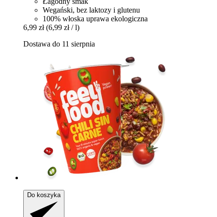
Łagodny smak
Wegański, bez laktozy i glutenu
100% włoska uprawa ekologiczna
6,99 zł
(6,99 zł / l)
Dostawa do 11 sierpnia
Do koszyka