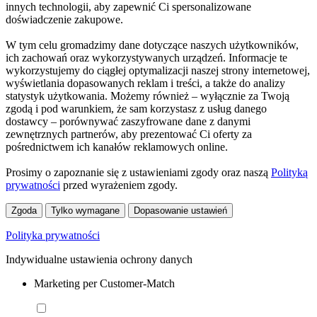
innych technologii, aby zapewnić Ci spersonalizowane
doświadczenie zakupowe.
W tym celu gromadzimy dane dotyczące naszych użytkowników,
ich zachowań oraz wykorzystywanych urządzeń. Informacje te
wykorzystujemy do ciągłej optymalizacji naszej strony internetowej,
wyświetlania dopasowanych reklam i treści, a także do analizy
statystyk użytkowania. Możemy również – wyłącznie za Twoją
zgodą i pod warunkiem, że sam korzystasz z usług danego
dostawcy – porównywać zaszyfrowane dane z danymi
zewnętrznych partnerów, aby prezentować Ci oferty za
pośrednictwem ich kanałów reklamowych online.
Prosimy o zapoznanie się z ustawieniami zgody oraz naszą
Polityką
prywatności
przed wyrażeniem zgody.
Zgoda
Tylko wymagane
Dopasowanie ustawień
Polityka prywatności
Indywidualne ustawienia ochrony danych
Marketing per Customer-Match