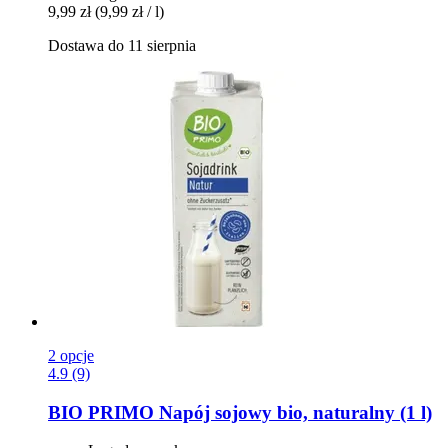
9,99 zł
(9,99 zł / l)
Dostawa do 11 sierpnia
2 opcje
4.9 (9)
BIO PRIMO
Napój sojowy bio, naturalny (1 l)