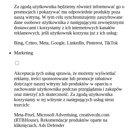
Za zgodą użytkownika będziemy również informować go o
promocjach i pokazywać mu odpowiednie produkty poza
naszą witryną. W tym celu synchronizujemy zaszyfrowane
dane osobowe użytkownika z następującymi zewnętrznymi
dostawcami i korzystamy z ich internetowych kanałów
reklamowych, jeśli użytkownik korzysta już z ich usług:
Bing, Criteo, Meta, Google, LinkedIn, Pinterest, TikTok
Marketing
Akceptacja tych usług sprawia, że możemy wyświetlać
reklamy, treści sponsorowane lub promocje rabatowe
dotyczące naszej witryny lub produktów w oparciu o
zachowanie użytkownika podczas przeglądania i zakupów
oraz mierzyć ich skuteczność. Za zgodą użytkownika
korzystamy w tej witrynie z następujących usług stron
trzecich:
Meta-Pixel, Microsoft Advertising, creativecdn.com
(RTBHouse), Rekomendacje produktów oparte na
kliknięciach, Ads Defender