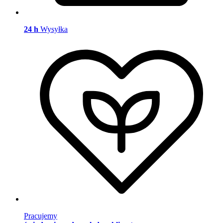
24 h
Wysyłka
Pracujemy