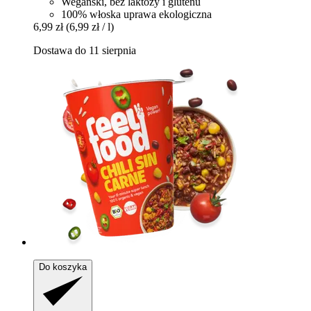
Wegański, bez laktozy i glutenu
100% włoska uprawa ekologiczna
6,99 zł
(6,99 zł / l)
Dostawa do 11 sierpnia
Do koszyka