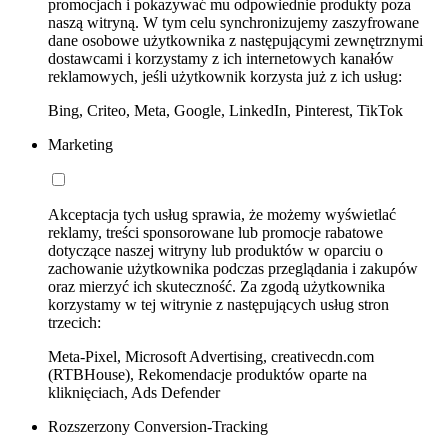
promocjach i pokazywać mu odpowiednie produkty poza
naszą witryną. W tym celu synchronizujemy zaszyfrowane
dane osobowe użytkownika z następującymi zewnętrznymi
dostawcami i korzystamy z ich internetowych kanałów
reklamowych, jeśli użytkownik korzysta już z ich usług:
Bing, Criteo, Meta, Google, LinkedIn, Pinterest, TikTok
Marketing
Akceptacja tych usług sprawia, że możemy wyświetlać
reklamy, treści sponsorowane lub promocje rabatowe
dotyczące naszej witryny lub produktów w oparciu o
zachowanie użytkownika podczas przeglądania i zakupów
oraz mierzyć ich skuteczność. Za zgodą użytkownika
korzystamy w tej witrynie z następujących usług stron
trzecich:
Meta-Pixel, Microsoft Advertising, creativecdn.com
(RTBHouse), Rekomendacje produktów oparte na
kliknięciach, Ads Defender
Rozszerzony Conversion-Tracking