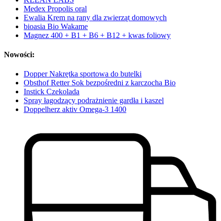
Medex Propolis oral
Ewalia Krem na rany dla zwierząt domowych
bioasia Bio Wakame
Magnez 400 + B1 + B6 + B12 + kwas foliowy
Nowości:
Dopper Nakrętka sportowa do butelki
Obsthof Retter Sok bezpośredni z karczocha Bio
Instick Czekolada
Spray łagodzący podrażnienie gardła i kaszel
Doppelherz aktiv Omega-3 1400