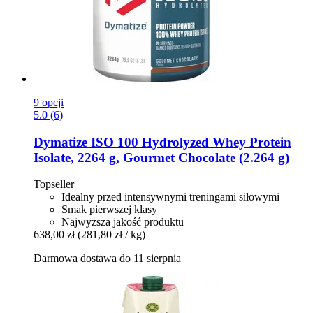
9 opcji
5.0 (6)
Dymatize
ISO 100 Hydrolyzed Whey Protein
Isolate, 2264 g, Gourmet Chocolate (2.264 g)
Topseller
Idealny przed intensywnymi treningami siłowymi
Smak pierwszej klasy
Najwyższa jakość produktu
638,00 zł
(281,80 zł / kg)
Darmowa dostawa do 11 sierpnia