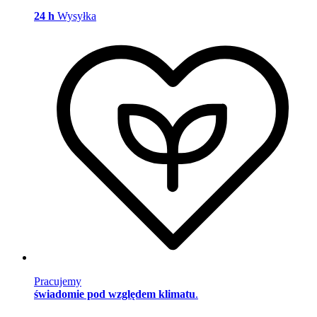
24 h
Wysyłka
Pracujemy
świadomie pod względem klimatu
.