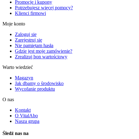
Promocje i kupony
Potrzebujesz więcej pomocy?
Klienci firmowi
Moje konto
Zaloguj się
Zarejestruj się
Nie pamiętam hasła
Gdzie jest moje zamówienie?
Zrealizuj bon wartościowy
Warto wiedzieć
Magazyn
Jak dbamy o środowisko
Wycofanie produktu
O nas
Kontakt
O VitalAbo
Nasza grupa
Śledź nas na