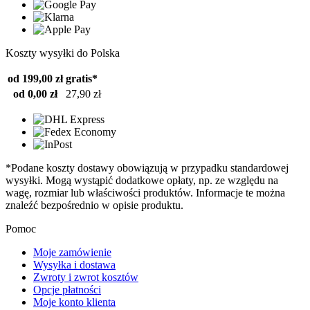
Koszty wysyłki do Polska
od 199,00 zł
gratis*
od 0,00 zł
27,90 zł
*Podane koszty dostawy obowiązują w przypadku standardowej
wysyłki. Mogą wystąpić dodatkowe opłaty, np. ze względu na
wagę, rozmiar lub właściwości produktów. Informacje te można
znaleźć bezpośrednio w opisie produktu.
Pomoc
Moje zamówienie
Wysyłka i dostawa
Zwroty i zwrot kosztów
Opcje płatności
Moje konto klienta