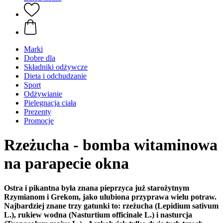
Marki
Dobre dla
Składniki odżywcze
Dieta i odchudzanie
Sport
Odżywianie
Pielęgnacja ciała
Prezenty
Promocje
Rzeżucha - bomba witaminowa
na parapecie okna
Ostra i pikantna była znana pieprzyca już starożytnym
Rzymianom i Grekom, jako ulubiona przyprawa wielu potraw.
Najbardziej znane trzy gatunki to: rzeżucha (Lepidium sativum
L.), rukiew wodna (Nasturtium officinale L.) i nasturcja