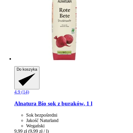
Do koszyka
4.9 (14)
Alnatura
Bio sok z buraków, 1 l
Sok bezpośredni
Jakość Naturland
Wegański
9,99 zł
(9,99 zł / l)