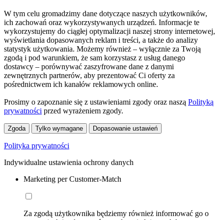
W tym celu gromadzimy dane dotyczące naszych użytkowników,
ich zachowań oraz wykorzystywanych urządzeń. Informacje te
wykorzystujemy do ciągłej optymalizacji naszej strony internetowej,
wyświetlania dopasowanych reklam i treści, a także do analizy
statystyk użytkowania. Możemy również – wyłącznie za Twoją
zgodą i pod warunkiem, że sam korzystasz z usług danego
dostawcy – porównywać zaszyfrowane dane z danymi
zewnętrznych partnerów, aby prezentować Ci oferty za
pośrednictwem ich kanałów reklamowych online.
Prosimy o zapoznanie się z ustawieniami zgody oraz naszą
Polityką
prywatności
przed wyrażeniem zgody.
Zgoda
Tylko wymagane
Dopasowanie ustawień
Polityka prywatności
Indywidualne ustawienia ochrony danych
Marketing per Customer-Match
Za zgodą użytkownika będziemy również informować go o